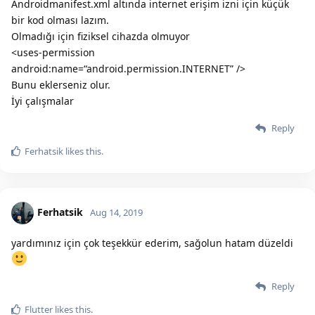
Androidmanifest.xml altında internet erişim izni için küçük
bir kod olması lazım.
Olmadığı için fiziksel cihazda olmuyor
<uses-permission
android:name=“android.permission.INTERNET” />
Bunu eklerseniz olur.
İyi çalışmalar
Reply
Ferhatsik
likes this.
Ferhatsik
Aug 14, 2019
yardımınız için çok teşekkür ederim, sağolun hatam düzeldi
Reply
Flutter
likes this.