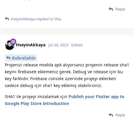
Reply
HseyinAkkaya
replied to this.
HseyinAkkaya
Jul 24, 2023
Edited
KubraSahin
Projenizi release modda apk alıyorsanız projenin release sha1
keyini firebase’e eklemeniz gerek. Debug ve release için bu
key farklıdır. Firebase console üzerinde projeyi eklerken
sadece debug için sha1 key eklemiş olabilirsiniz.
SHA1 ile projeyi imzalamak için
Publish your Flutter app to
Google Play Store Introduction
Reply