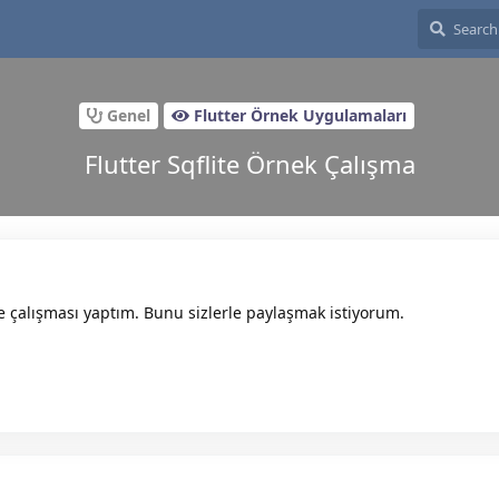
Genel
Flutter Örnek Uygulamaları
Flutter Sqflite Örnek Çalışma
ite çalışması yaptım. Bunu sizlerle paylaşmak istiyorum.