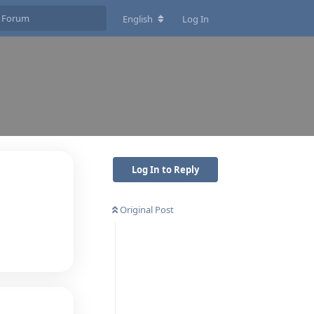
English
Log In
Log In to Reply
Original Post
Reply