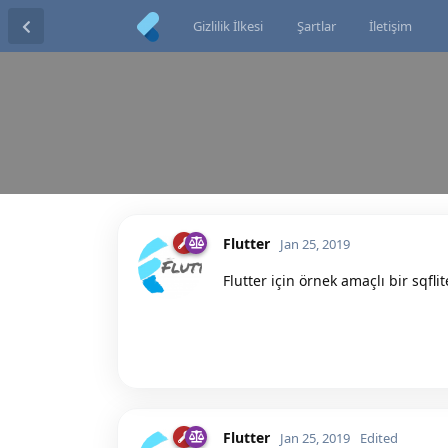
Gizlilik İlkesi
Şartlar
İletişim
Flutter
Jan 25, 2019
Flutter için örnek amaçlı bir sqfl
Flutter
Jan 25, 2019
Edited