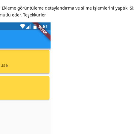
k. Ekleme görüntüleme detaylandırma ve silme işlemlerini yaptık. Si
 mutlu eder. Teşekkürler