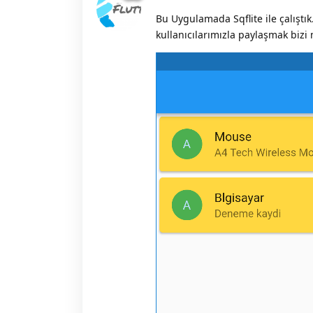
Bu Uygulamada Sqflite ile çalıştı
kullanıcılarımızla paylaşmak bizi