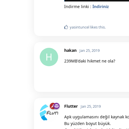
İndirme linki :
İndiriniz
yasintuncel
likes this.
hakan
Jan 25, 2019
H
239MB'daki hikmet ne ola?
Flutter
Jan 25, 2019
Apk uygulamasını değil kaynak ko
Bu yüzden boyut büyük.