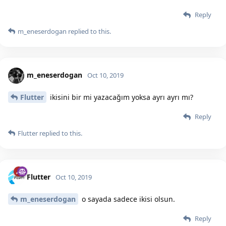
Reply
m_eneserdogan
replied to this.
m_eneserdogan
Oct 10, 2019
Flutter
ikisini bir mi yazacağım yoksa ayrı ayrı mı?
Reply
Flutter
replied to this.
Flutter
Oct 10, 2019
m_eneserdogan
o sayada sadece ikisi olsun.
Reply