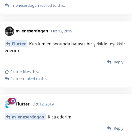
m_eneserdogan
replied to this.
m_eneserdogan
Oct 12, 2019
Flutter
Kurdum en sonunda hatasız bir şekilde teşekkür
ederim
Reply
Flutter
likes this.
Flutter
replied to this.
Flutter
Oct 12, 2019
m_eneserdogan
Rica ederim.
Reply