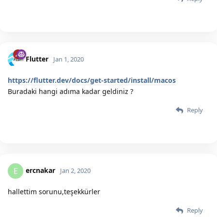
Flutter
Jan 1, 2020
https://flutter.dev/docs/get-started/install/macos
Buradaki hangi adıma kadar geldiniz ?
Reply
ercnakar
E
Jan 2, 2020
hallettim sorunu,teşekkürler
Reply