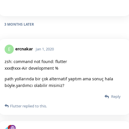
3 MONTHS
LATER
ercnakar
E
Jan 1, 2020
zsh: command not found: flutter
xxx@xxx-Air development %
path yollarında bir çok alternatif yaptım ama sonuç hala
böyle.yardımcı olabilir misiniz?
Reply
Flutter
replied to this.