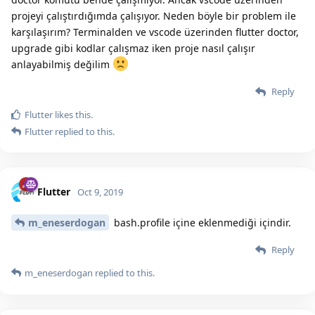
projeyi çalıştırdığımda çalışıyor. Neden böyle bir problem ile
karşılaşırım? Terminalden ve vscode üzerinden flutter doctor,
upgrade gibi kodlar çalışmaz iken proje nasıl çalışır
anlayabilmiş değilim
Reply
Flutter
likes this.
Flutter
replied to this.
Flutter
Oct 9, 2019
m_eneserdogan
bash.profile içine eklenmediği içindir.
Reply
m_eneserdogan
replied to this.