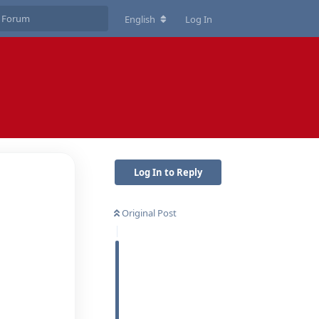
English
Log In
Log In to Reply
Original Post
Reply