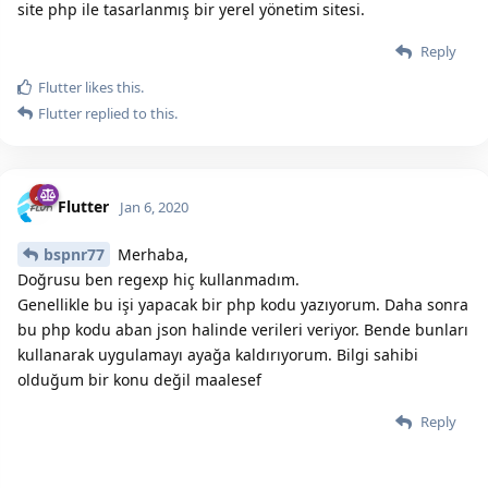
site php ile tasarlanmış bir yerel yönetim sitesi.
Reply
Flutter
likes this.
Flutter
replied to this.
Flutter
Jan 6, 2020
bspnr77
Merhaba,
Doğrusu ben regexp hiç kullanmadım.
Genellikle bu işi yapacak bir php kodu yazıyorum. Daha sonra
bu php kodu aban json halinde verileri veriyor. Bende bunları
kullanarak uygulamayı ayağa kaldırıyorum. Bilgi sahibi
olduğum bir konu değil maalesef
Reply