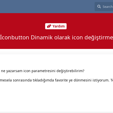
Yardım
İconbutton Dinamik olarak icon değiştirme
 ne yazarsam icon parametresini değiştirebilirim?
 mesela sonrasında tıkladığımda favorite ye dönmesini istiyorum. T