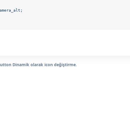
amera_alt;
utton Dinamik olarak icon değiştirme
.