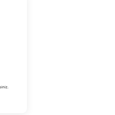
iniz.
Reply