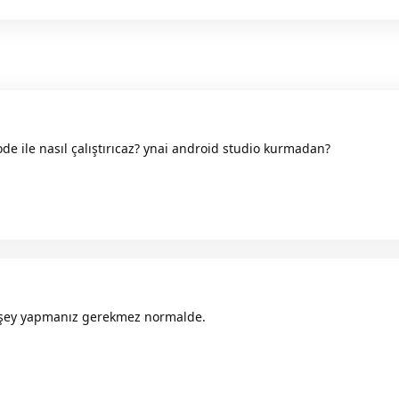
e ile nasıl çalıştırıcaz? ynai android studio kurmadan?
şey yapmanız gerekmez normalde.