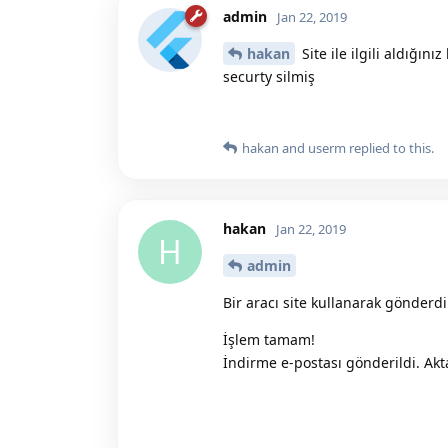
admin
Jan 22, 2019
hakan
Site ile ilgili aldığını
securty silmiş
hakan
and
userm
replied to this.
hakan
Jan 22, 2019
H
admin
Bir aracı site kullanarak gönderd
İşlem tamam!
İndirme e-postası gönderildi. Akta