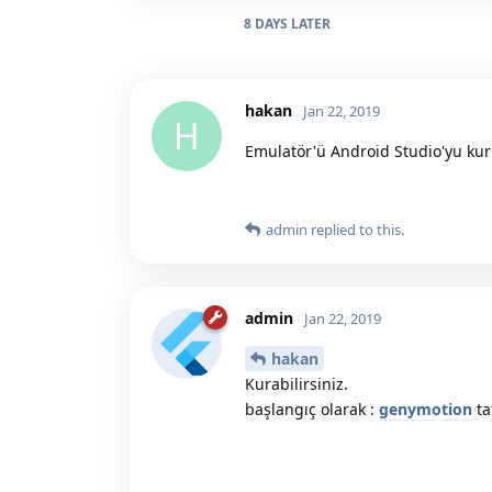
8 DAYS
LATER
hakan
Jan 22, 2019
H
Emulatör'ü Android Studio'yu k
admin
replied to this.
admin
Jan 22, 2019
hakan
Kurabilirsiniz.
başlangıç olarak :
genymotion
ta