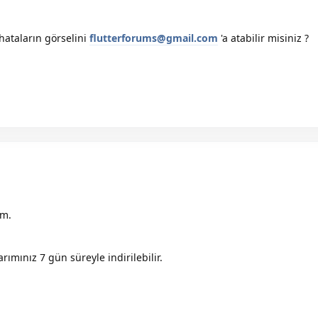
z hataların görselini
flutterforums@gmail.com
'a atabilir misiniz ?
im.
rımınız 7 gün süreyle indirilebilir.