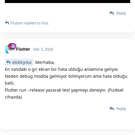
Reply
Flutter
replied to this.
Flutter
Dec 3, 2020
slckkymz
Merhaba,
En sondaki o gri ekran bir hata olduğu anlamına geliyor.
Neden debug modda gelmiyor bilmiyorum ama hata olduğu
belli.
Flutter run –release yazarak test yapmayı deneyin. (Fiziksel
cihazda)
Reply