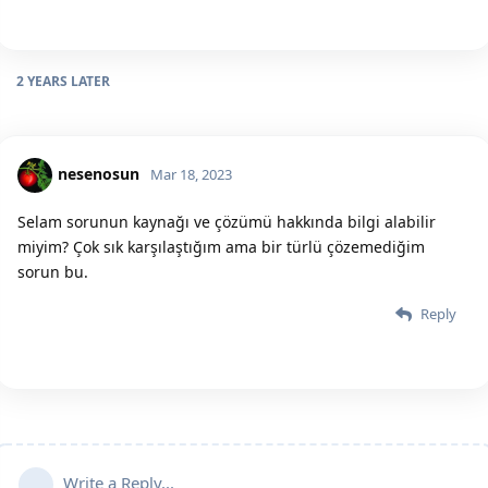
2 YEARS
LATER
nesenosun
Mar 18, 2023
Selam sorunun kaynağı ve çözümü hakkında bilgi alabilir
miyim? Çok sık karşılaştığım ama bir türlü çözemediğim
sorun bu.
Reply
Write a Reply...