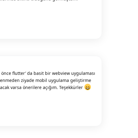
Reply
 önce flutter’ da basit bir webview uygulaması
öğrenmeden ziyade mobil uygulama geliştirme
acak varsa önerilere açığım. Teşekkürler
Reply