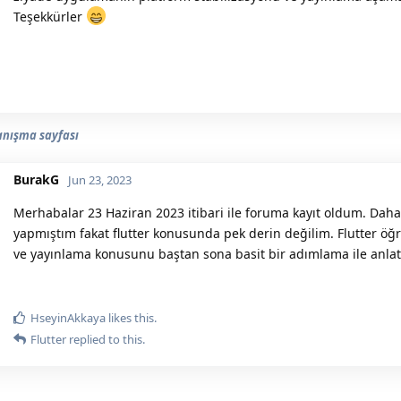
Teşekkürler
tanışma sayfası
BurakG
Jun 23, 2023
Merhabalar 23 Haziran 2023 itibari ile foruma kayıt oldum. Daha
yapmıştım fakat flutter konusunda pek derin değilim. Flutter 
ve yayınlama konusunu baştan sona basit bir adımlama ile anlat
HseyinAkkaya
likes this.
Flutter
replied to this.