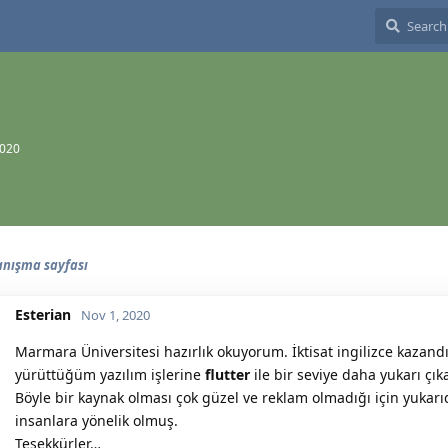
2020
tanışma sayfası
Esterian
Nov 1, 2020
Marmara Üniversitesi hazırlık okuyorum. İktisat ingilizce kazand
yürüttüğüm yazılım işlerine
flutter
ile bir seviye daha yukarı çı
Böyle bir kaynak olması çok güzel ve reklam olmadığı için yukar
insanlara yönelik olmuş.
Teşekkürler…