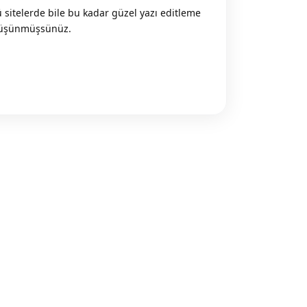
 sitelerde bile bu kadar güzel yazı editleme
 düşünmüşsünüz.
Reply