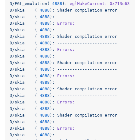
D/EGL_emulation(
4888
):
eglMakeCurrent: 0x713e63efa5
D/skia
(
4888
):
Shader
compilation
error
D/skia
(
4888
):
------------------------
D/skia
(
4888
):
Errors:
D/skia
(
4888
):
D/skia
(
4888
):
Shader
compilation
error
D/skia
(
4888
):
------------------------
D/skia
(
4888
):
Errors:
D/skia
(
4888
):
D/skia
(
4888
):
Shader
compilation
error
D/skia
(
4888
):
------------------------
D/skia
(
4888
):
Errors:
D/skia
(
4888
):
D/skia
(
4888
):
Shader
compilation
error
D/skia
(
4888
):
------------------------
D/skia
(
4888
):
Errors:
D/skia
(
4888
):
D/skia
(
4888
):
Shader
compilation
error
D/skia
(
4888
):
------------------------
D/skia
(
4888
):
Errors:
D/skia
(
4888
):