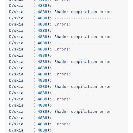
D/skia
(
4888
):
D/skia
(
4888
):
Shader
compilation
error
D/skia
(
4888
):
------------------------
D/skia
(
4888
):
Errors:
D/skia
(
4888
):
D/skia
(
4888
):
Shader
compilation
error
D/skia
(
4888
):
------------------------
D/skia
(
4888
):
Errors:
D/skia
(
4888
):
D/skia
(
4888
):
Shader
compilation
error
D/skia
(
4888
):
------------------------
D/skia
(
4888
):
Errors:
D/skia
(
4888
):
D/skia
(
4888
):
Shader
compilation
error
D/skia
(
4888
):
------------------------
D/skia
(
4888
):
Errors:
D/skia
(
4888
):
D/skia
(
4888
):
Shader
compilation
error
D/skia
(
4888
):
------------------------
D/skia
(
4888
):
Errors:
D/skia
(
4888
):