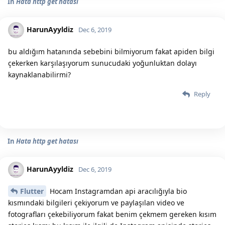
In
Hata http get hatası
HarunAyyldiz
Dec 6, 2019
bu aldığım hatanında sebebini bilmiyorum fakat apiden bilgi
çekerken karşılaşıyorum sunucudaki yoğunluktan dolayı
kaynaklanabilirmi?
Reply
In
Hata http get hatası
HarunAyyldiz
Dec 6, 2019
Flutter
Hocam Instagramdan api aracılığıyla bio
kısmındaki bilgileri çekiyorum ve paylaşılan video ve
fotografları çekebiliyorum fakat benim çekmem gereken kısım