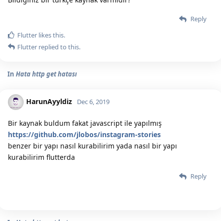
Reply
Flutter
likes this.
Flutter
replied to this.
In
Hata http get hatası
HarunAyyldiz
Dec 6, 2019
Bir kaynak buldum fakat javascript ile yapılmış
https://github.com/jlobos/instagram-stories
benzer bir yapı nasıl kurabilirim yada nasıl bir yapı
kurabilirim flutterda
Reply