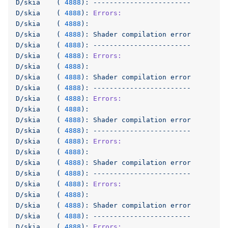
D/skia
(
4888
):
------------------------
D/skia
(
4888
):
Errors:
D/skia
(
4888
):
D/skia
(
4888
):
Shader
compilation
error
D/skia
(
4888
):
------------------------
D/skia
(
4888
):
Errors:
D/skia
(
4888
):
D/skia
(
4888
):
Shader
compilation
error
D/skia
(
4888
):
------------------------
D/skia
(
4888
):
Errors:
D/skia
(
4888
):
D/skia
(
4888
):
Shader
compilation
error
D/skia
(
4888
):
------------------------
D/skia
(
4888
):
Errors:
D/skia
(
4888
):
D/skia
(
4888
):
Shader
compilation
error
D/skia
(
4888
):
------------------------
D/skia
(
4888
):
Errors:
D/skia
(
4888
):
D/skia
(
4888
):
Shader
compilation
error
D/skia
(
4888
):
------------------------
D/skia
(
4888
):
Errors: