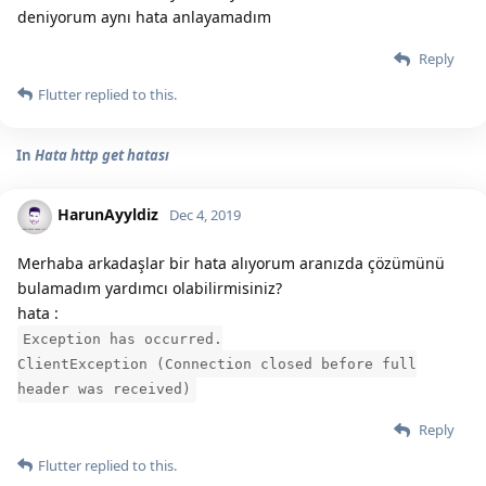
deniyorum aynı hata anlayamadım
Reply
Flutter
replied to this.
In
Hata http get hatası
HarunAyyldiz
Dec 4, 2019
Merhaba arkadaşlar bir hata alıyorum aranızda çözümünü
bulamadım yardımcı olabilirmisiniz?
hata :
Exception has occurred.
ClientException (Connection closed before full
header was received)
Reply
Flutter
replied to this.