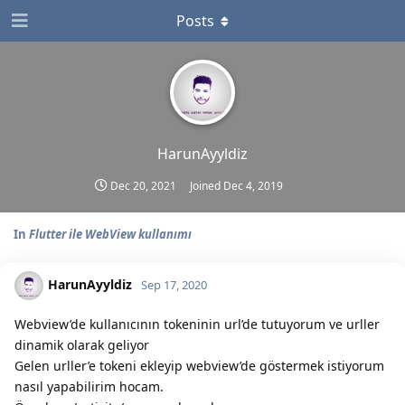
Posts
HarunAyyldiz
Dec 20, 2021
Joined
Dec 4, 2019
In
Flutter ile WebView kullanımı
HarunAyyldiz
Sep 17, 2020
Webview’de kullanıcının tokeninin url’de tutuyorum ve urller
dinamik olarak geliyor
Gelen urller’e tokeni ekleyip webview’de göstermek istiyorum
nasıl yapabilirim hocam.