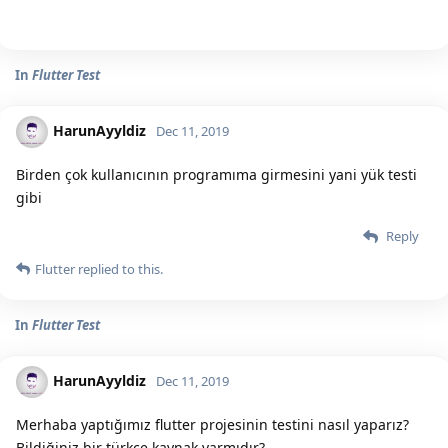
In
Flutter Test
HarunAyyldiz
Dec 11, 2019
Birden çok kullanıcının programıma girmesini yani yük testi
gibi
Reply
Flutter
replied to this.
In
Flutter Test
HarunAyyldiz
Dec 11, 2019
Merhaba yaptığımız flutter projesinin testini nasıl yaparız?
Bildiğiniz bir türkçe kaynak varmıdır?