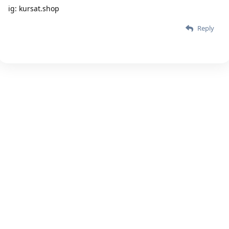
ig: kursat.shop
Reply