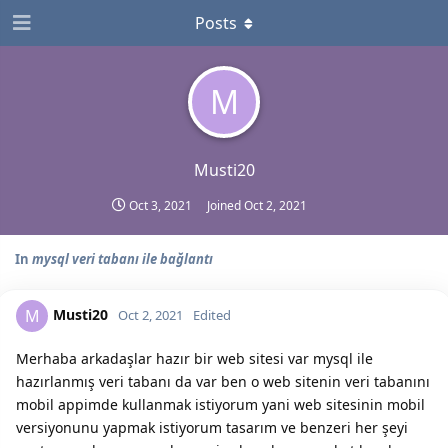
Posts
M
Musti20
Oct 3, 2021
Joined
Oct 2, 2021
In
mysql veri tabanı ile bağlantı
Musti20
M
Oct 2, 2021
Edited
Merhaba arkadaşlar hazır bir web sitesi var mysql ile
hazırlanmış veri tabanı da var ben o web sitenin veri tabanını
mobil appimde kullanmak istiyorum yani web sitesinin mobil
versiyonunu yapmak istiyorum tasarım ve benzeri her şeyi