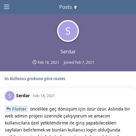
Posts
S
Serdar
Feb 18, 2021
Joined
Feb 7, 2021
In
Kullanıcı grubuna göre routes
Serdar
S
Feb 18, 2021
Flutter
öncelikle geç dönüşüm için özür özür. Aslında bir
web admin projesi üzerinde çalışıyorum ve amacım
kullanıcılara özel yetkilendirme ile giriş yapabilecekleri
sayfaları belirlemek ve bunları kullanıcı login olduğunda