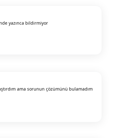
çinde yazınca bildirmiyor
Reply
e araştırdım ama sorunun çözümünü bulamadım
Reply