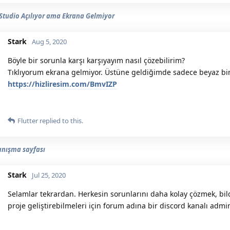
Studio Açılıyor ama Ekrana Gelmiyor
Stark
Aug 5, 2020
Böyle bir sorunla karşı karşıyayım nasıl çözebilirim?
Tıklıyorum ekrana gelmiyor. Üstüne geldiğimde sadece beyaz bir
https://hizliresim.com/BmvIZP
Flutter
replied to this.
tanışma sayfası
Stark
Jul 25, 2020
Selamlar tekrardan. Herkesin sorunlarını daha kolay çözmek, bild
proje geliştirebilmeleri için forum adına bir discord kanalı adm