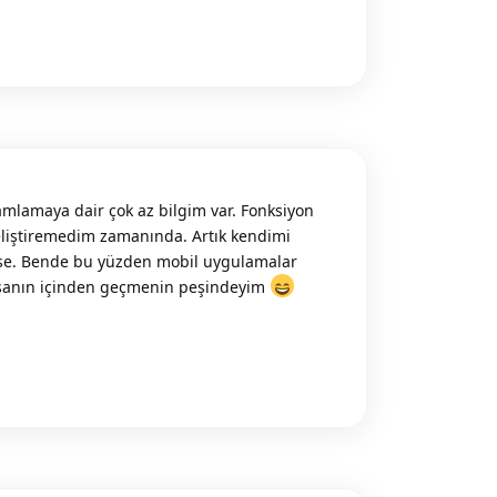
amlamaya dair çok az bilgim var. Fonksiyon
liştiremedim zamanında. Artık kendimi
se. Bende bu yüzden mobil uygulamalar
yasanın içinden geçmenin peşindeyim
Reply