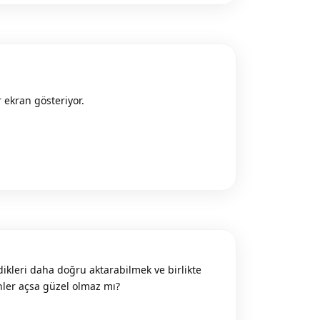
 ekran gösteriyor.
Reply
ikleri daha doğru aktarabilmek ve birlikte
inler açsa güzel olmaz mı?
Reply