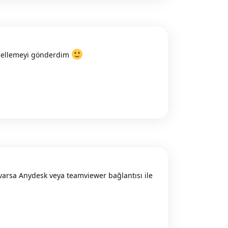
ncellemeyi gönderdim
Reply
 varsa Anydesk veya teamviewer bağlantısı ile
Reply