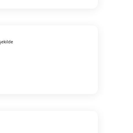
şekilde
Reply