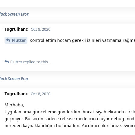
lack Screen Eror
Tugrulhanc
Oct 8, 2020
Flutter
Kontrol ettim hocam gerekli izinleri yazmama rağme
Flutter
replied to this.
lack Screen Eror
Tugrulhanc
Oct 8, 2020
Merhaba,
Uygulamama güncelleme gönderdim. Ancak siyah ekranda circl
geçmiyor. Bu sorun sadece release mode için oluyor debug modda
nereden kaynaklandığını bulamadım. Yardımcı olursanız sevinir