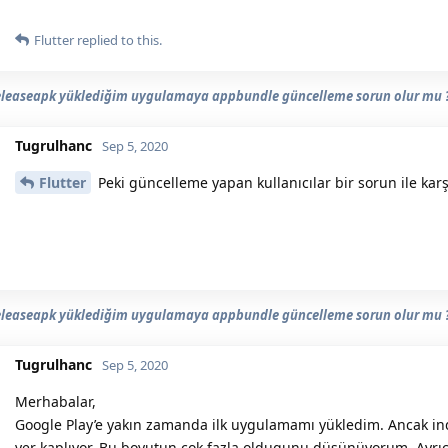
Flutter
replied to this.
eleaseapk yüklediğim uygulamaya appbundle güncelleme sorun olur mu 
Tugrulhanc
Sep 5, 2020
Flutter
Peki güncelleme yapan kullanıcılar bir sorun ile karşı
eleaseapk yüklediğim uygulamaya appbundle güncelleme sorun olur mu 
Tugrulhanc
Sep 5, 2020
Merhabalar,
Google Play’e yakın zamanda ilk uygulamamı yükledim. Ancak
yer kaplıyor. Bu boyutun çok fazla oldugunu düşünüyorum. Ayrıca