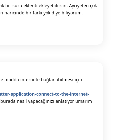
ak bir sürü eklenti ekleyebilirsin. Ayriyeten çok
 haricinde bir farkı yok diye biliyorum.
Reply
se modda internete bağlanabilmesi için
ter-application-connect-to-the-internet-
burada nasıl yapacağınızı anlatıyor umarım
Reply