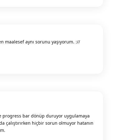
n maalesef aynı sorunu yaşıyorum. ://
Reply
e progress bar dönüp duruyor uygulamaya
 çalıştırırken hiçbir sorun olmuyor hatanın
im.