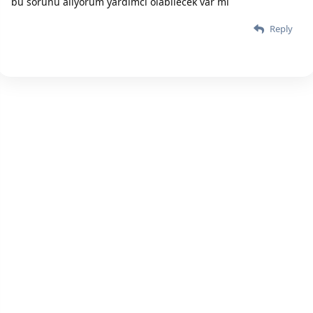
bu sorunu alıyorum yardımcı olabilecek var mı
Reply