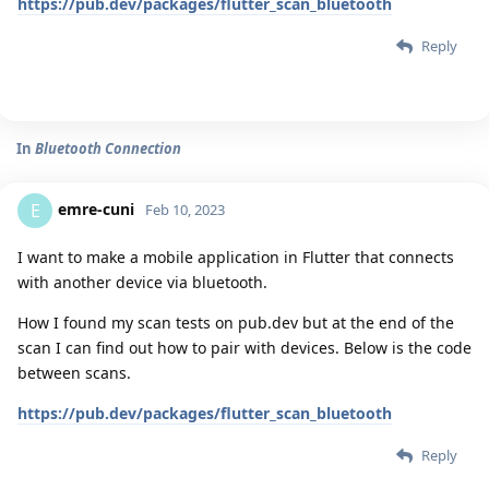
https://pub.dev/packages/flutter_scan_bluetooth
Reply
In
Bluetooth Connection
emre-cuni
E
Feb 10, 2023
I want to make a mobile application in Flutter that connects
with another device via bluetooth.
How I found my scan tests on pub.dev but at the end of the
scan I can find out how to pair with devices. Below is the code
between scans.
https://pub.dev/packages/flutter_scan_bluetooth
Reply