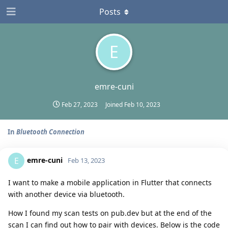
Posts
E
emre-cuni
Feb 27, 2023
Joined
Feb 10, 2023
In
Bluetooth Connection
emre-cuni
E
Feb 13, 2023
I want to make a mobile application in Flutter that connects
with another device via bluetooth.
How I found my scan tests on pub.dev but at the end of the
scan I can find out how to pair with devices. Below is the code