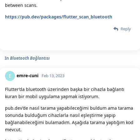
between scans.
https://pub.dev/packages/flutter_scan_bluetooth
Reply
In
Bluetooth Bağlantısı
emre-cuni
E
Feb 13, 2023
Flutter’da bluetooth üzerinden başka bir cihazla bağlantı
kuran bir mobil uygulama yapmak istiyorum.
pub.dev’de nasıl tarama yapabileceğimi buldum ama tarama
sonunda bulduğum cihazlarla nasıl eşleştirme yapıp
bağlanabileceğimi bulamadım. Aşağıda tarama yaptığım kod
mevcut.