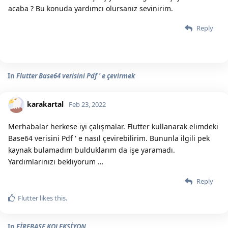
acaba ? Bu konuda yardımcı olursanız sevinirim.
Reply
In
Flutter Base64 verisini Pdf ' e çevirmek
karakartal
Feb 23, 2022
Merhabalar herkese iyi çalışmalar. Flutter kullanarak elimdeki
Base64 verisini Pdf ' e nasıl çevirebilirim. Bununla ilgili pek
kaynak bulamadım bulduklarım da işe yaramadı.
Yardımlarınızı bekliyorum …
Reply
Flutter
likes this.
In
FİREBASE KOLEKSİYON