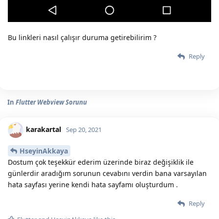
Bu linkleri nasıl çalışır duruma getirebilirim ?
Reply
In
Flutter Webview Sorunu
karakartal
Sep 20, 2021
HseyinAkkaya
Dostum çok teşekkür ederim üzerinde biraz değişiklik ile
günlerdir aradığım sorunun cevabını verdin bana varsayılan
hata sayfası yerine kendi hata sayfamı oluşturdum .
Reply