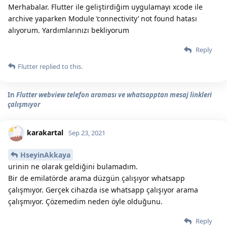
Merhabalar. Flutter ile geliştirdiğim uygulamayı xcode ile
archive yaparken Module ‘connectivity’ not found hatası
alıyorum. Yardımlarınızı bekliyorum
Reply
Flutter
replied to this.
In
Flutter webview telefon araması ve whatsapptan mesaj linkleri
çalışmıyor
karakartal
Sep 23, 2021
HseyinAkkaya
urinin ne olarak geldiğini bulamadım.
Bir de emilatörde arama düzgün çalışıyor whatsapp
çalışmıyor. Gerçek cihazda ise whatsapp çalışıyor arama
çalışmıyor. Çözemedim neden öyle olduğunu.
Reply