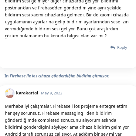
bildirim sesi gelmiyor diğer cihazlarda geliyor. Bildirimi
postman’dan ve firebase’den gönderdim yine aynı şekilde
bildirim sesi xaomi cihazlarda gelmedi. Bir de xaomi cihazda
uygulamanın ayarlarına gelip bildirim ayarlarından sese izin
vermidiğimde bildirim sesi geliyor. Bunu çok araştırdım
çözüm bulamadım bu konuda bilgisi olan var mı ?
Reply
In
Firebase ile ios cihaza gönderdiğim bildirim gitmiyor.
karakartal
May 9, 2022
Merhaba iyi çalışmalar. Firebase i ios projeme entegre ettim
her şey sorunsuz. Firebase messaging ' den bildirim
gönderdiğimde completed sonucunu alıyorum aslında
bildirimi gönderdiğini söylüyor ama cihaza bildirim gelmiyor.
Android tarafı sorunsuz çalışıyor. Atladığım bir şey mi var