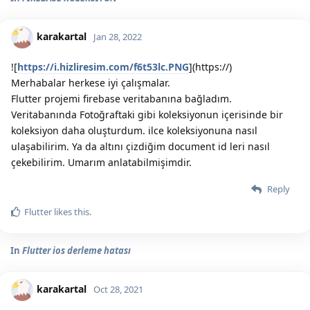
karakartal
Jan 28, 2022
![
https://i.hizliresim.com/f6t53lc.PNG
](https://)
Merhabalar herkese iyi çalışmalar.
Flutter projemi firebase veritabanına bağladım.
Veritabanında Fotoğraftaki gibi koleksiyonun içerisinde bir
koleksiyon daha oluşturdum. ilce koleksiyonuna nasıl
ulaşabilirim. Ya da altını çizdiğim document id leri nasıl
çekebilirim. Umarım anlatabilmişimdir.
Reply
Flutter
likes this.
In
Flutter ios derleme hatası
karakartal
Oct 28, 2021