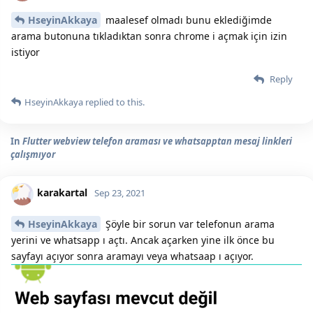
HseyinAkkaya
maalesef olmadı bunu eklediğimde
arama butonuna tıkladıktan sonra chrome i açmak için izin
istiyor
Reply
HseyinAkkaya
replied to this.
In
Flutter webview telefon araması ve whatsapptan mesaj linkleri
çalışmıyor
karakartal
Sep 23, 2021
HseyinAkkaya
Şöyle bir sorun var telefonun arama
yerini ve whatsapp ı açtı. Ancak açarken yine ilk önce bu
sayfayı açıyor sonra aramayı veya whatsaap ı açıyor.