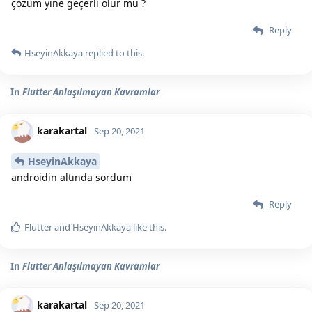
çözüm yine geçerli olur mu ?
Reply
HseyinAkkaya
replied to this.
In
Flutter Anlaşılmayan Kavramlar
karakartal
Sep 20, 2021
HseyinAkkaya
androidin altında sordum
Reply
Flutter
and
HseyinAkkaya
like this.
In
Flutter Anlaşılmayan Kavramlar
karakartal
Sep 20, 2021