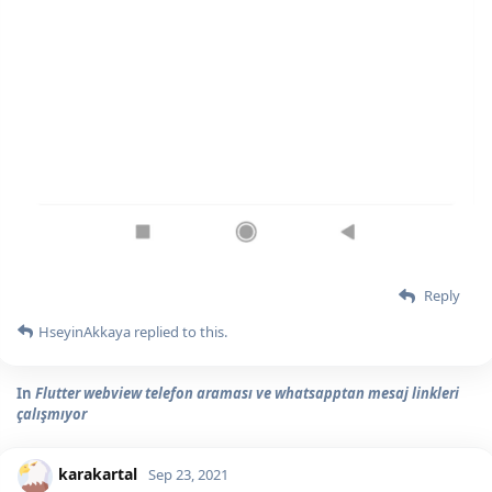
Reply
HseyinAkkaya
replied to this.
In
Flutter webview telefon araması ve whatsapptan mesaj linkleri
çalışmıyor
karakartal
Sep 23, 2021