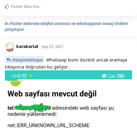
Flutter
likes this.
In
Flutter webview telefon araması ve whatsapptan mesaj linkleri
çalışmıyor
karakartal
Sep 23, 2021
HseyinAkkaya
Whatsaap kısmı düzeldi ancak aramaya
tıklayınca doğrudan bu geliyor .