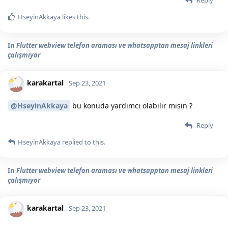
HseyinAkkaya
likes this.
In
Flutter webview telefon araması ve whatsapptan mesaj linkleri
çalışmıyor
karakartal
Sep 23, 2021
@HseyinAkkaya
bu konuda yardımcı olabilir misin ?
Reply
HseyinAkkaya
replied to this.
In
Flutter webview telefon araması ve whatsapptan mesaj linkleri
çalışmıyor
karakartal
Sep 23, 2021