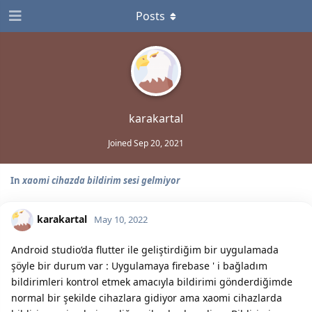
Posts
karakartal
Joined
Sep 20, 2021
In
xaomi cihazda bildirim sesi gelmiyor
karakartal
May 10, 2022
Android studio’da flutter ile geliştirdiğim bir uygulamada
şöyle bir durum var : Uygulamaya firebase ' i bağladım
bildirimleri kontrol etmek amacıyla bildirimi gönderdiğimde
normal bir şekilde cihazlara gidiyor ama xaomi cihazlarda