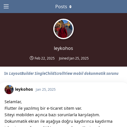
Posts
leykohos
Feb 22, 2025
Joined
Jan 25, 2025
In
LayoutBuilder SingleChildScrollView mobil dokunmatik sorunu
leykohos
Jan 25, 2025
Selamlar,
Flutter ile yazılmış bir e-ticaret sitem var.
Siteyi mobilden açınca bazı sorunlarla karşılaştım.
Dokunmatik ekran ile aşağıya doğru kaydırınca kaydırma