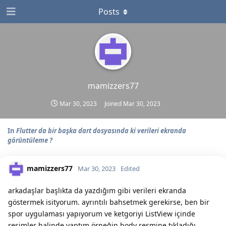
Posts
mamizzers77
Mar 30, 2023
Joined
Mar 30, 2023
In
Flutter da bir başka dart dosyasında ki verileri ekranda
görüntüleme ?
mamizzers77
Mar 30, 2023
Edited
arkadaşlar başlıkta da yazdığım gibi verileri ekranda
göstermek isityorum. ayrıntılı bahsetmek gerekirse, ben bir
spor uygulaması yapıyorum ve ketgoriyi ListView içinde
resimler halinde yaptım örneğin body resmine tıkladığı