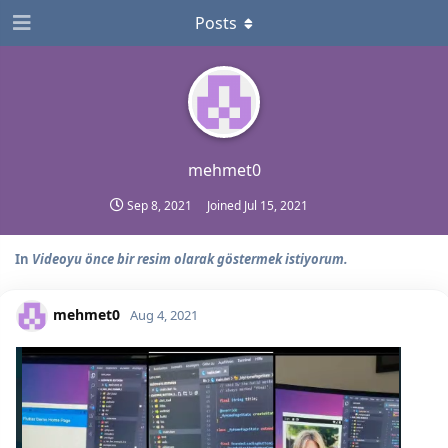
Posts
mehmet0
Sep 8, 2021
Joined
Jul 15, 2021
In
Videoyu önce bir resim olarak göstermek istiyorum.
mehmet0
Aug 4, 2021