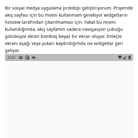
Bir sosyal medya uygulama prototipi geliştiriyorum. Projemde
akış sayfası için bu mixini kullanmam gerekiyor widgetların
listview tarafından çıkarılmaması için. Fakat bu mixini
kullandığımda, akış sayfamın sadece navigasyon çubuğu
gözüküyor ekran bomboş beyaz bir ekran oluyor. İmleçle
ekranı aşağı veya yukarı kaydırdığımda ise widgetlar geri
geliyor.