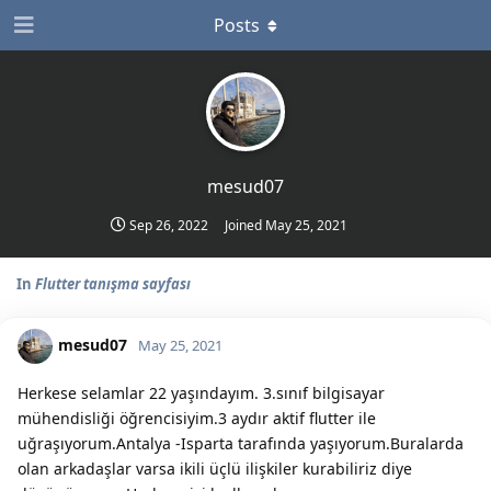
Posts
mesud07
Sep 26, 2022
Joined
May 25, 2021
In
Flutter tanışma sayfası
mesud07
May 25, 2021
Herkese selamlar 22 yaşındayım. 3.sınıf bilgisayar
mühendisliği öğrencisiyim.3 aydır aktif flutter ile
uğraşıyorum.Antalya -Isparta tarafında yaşıyorum.Buralarda
olan arkadaşlar varsa ikili üçlü ilişkiler kurabiliriz diye