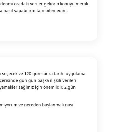
denmi oradaki veriler gelior o konuyu merak
 nasıl yapabilirm tam bilemedim.
Reply
ih seçecek ve 120 gün sonra tarihi uygulama
risinde gün gün başka ilişkili verileri
emekler sağlınız için önemlidir. 2.gün
r bilmiyorum ve nereden başlanmalı nasıl
Reply