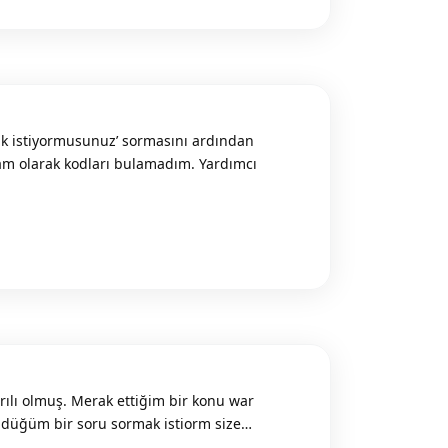
 istiyormusunuz’ sormasını ardından
tam olarak kodları bulamadım. Yardımcı
Reply
lı olmuş. Merak ettiğim bir konu war
üğüm bir soru sormak istiorm size…