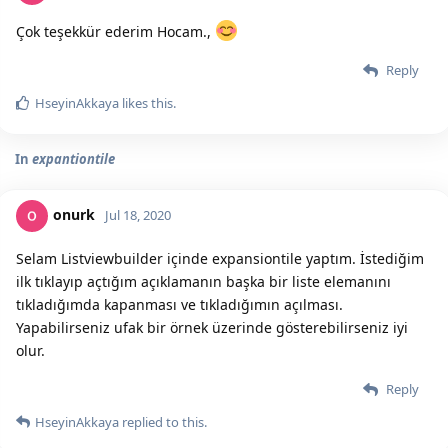
Çok teşekkür ederim Hocam.,
Reply
HseyinAkkaya
likes this.
In
expantiontile
onurk
Jul 18, 2020
Selam Listviewbuilder içinde expansiontile yaptım. İstediğim
ilk tıklayıp açtığım açıklamanın başka bir liste elemanını
tıkladığımda kapanması ve tıkladığımın açılması.
Yapabilirseniz ufak bir örnek üzerinde gösterebilirseniz iyi
olur.
Reply
HseyinAkkaya
replied to this.