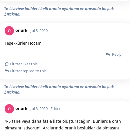
In
Listview.builder i belli oranla ayarlama ve arasında boşluk
bırakma.
onurk
Jul 3, 2020
Teşekkürler Hocam.
Reply
Flutter
likes this.
Flutter
replied to this.
In
Listview.builder i belli oranla ayarlama ve arasında boşluk
bırakma.
onurk
Jul 3, 2020
Edited
4-5 tane veya daha fazla liste oluşturacağım. Bunlarda oran
olmasını istiyorum. Aralarında oranlı boşluklar da olmasını