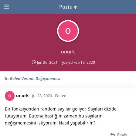
Posts
onurk
Jun 26, 2021
Joined
Feb 19, 2020
In
Gelen Verinin Değişmemesi
onurk
Jul 28, 2020
Edited
Bir fonksiyondan random sayılar geliyor. Sayıları dizide
tutuyorum. Butona bastığım zaman bu sayıların
değişmemesini istiyorum. Nasıl yapabilirim?
Reply