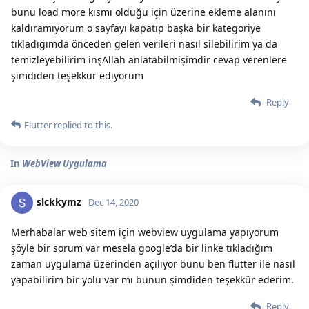
bunu load more kısmı olduğu için üzerine ekleme alanını
kaldıramıyorum o sayfayı kapatıp başka bir kategoriye
tıkladığımda önceden gelen verileri nasıl silebilirim ya da
temizleyebilirim inşAllah anlatabilmişimdir cevap verenlere
şimdiden teşekkür ediyorum
Reply
Flutter
replied to this.
In
WebView Uygulama
slckkymz
Dec 14, 2020
Merhabalar web sitem için webview uygulama yapıyorum
şöyle bir sorum var mesela google’da bir linke tıkladığım
zaman uygulama üzerinden açılıyor bunu ben flutter ile nasıl
yapabilirim bir yolu var mı bunun şimdiden teşekkür ederim.
Reply