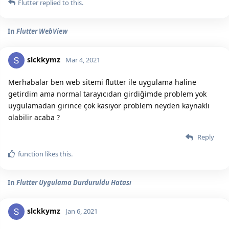
Flutter
replied to this.
In
Flutter WebView
slckkymz
Mar 4, 2021
Merhabalar ben web sitemi flutter ile uygulama haline
getirdim ama normal tarayıcıdan girdiğimde problem yok
uygulamadan girince çok kasıyor problem neyden kaynaklı
olabilir acaba ?
Reply
function
likes this.
In
Flutter Uygulama Durduruldu Hatası
slckkymz
Jan 6, 2021