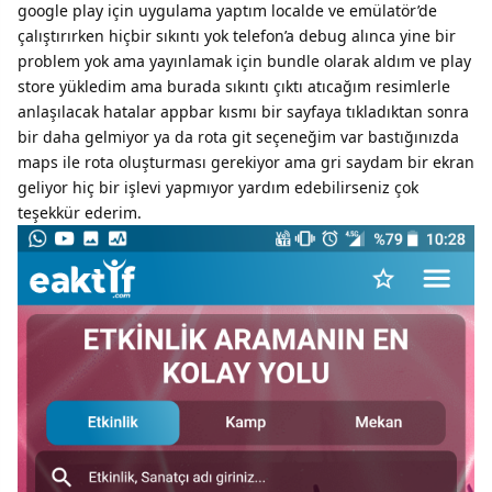
google play için uygulama yaptım localde ve emülatör’de
çalıştırırken hiçbir sıkıntı yok telefon’a debug alınca yine bir
problem yok ama yayınlamak için bundle olarak aldım ve play
store yükledim ama burada sıkıntı çıktı atıcağım resimlerle
anlaşılacak hatalar appbar kısmı bir sayfaya tıkladıktan sonra
bir daha gelmiyor ya da rota git seçeneğim var bastığınızda
maps ile rota oluşturması gerekiyor ama gri saydam bir ekran
geliyor hiç bir işlevi yapmıyor yardım edebilirseniz çok
teşekkür ederim.