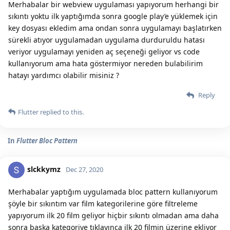
Merhabalar bir webview uygulaması yapıyorum herhangi bir
sıkıntı yoktu ilk yaptığımda sonra google play’e yüklemek için
key dosyası ekledim ama ondan sonra uygulamayı başlatırken
sürekli atıyor uygulamadan uygulama durduruldu hatası
veriyor uygulamayı yeniden aç seçeneği geliyor vs code
kullanıyorum ama hata göstermiyor nereden bulabilirim
hatayı yardımcı olabilir misiniz ?
Reply
Flutter
replied to this.
In
Flutter Bloc Pattern
slckkymz
Dec 27, 2020
Merhabalar yaptığım uygulamada bloc pattern kullanıyorum
şöyle bir sıkıntım var film kategorilerine göre filtreleme
yapıyorum ilk 20 film geliyor hiçbir sıkıntı olmadan ama daha
sonra başka kategoriye tıklayınca ilk 20 filmin üzerine ekliyor