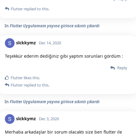
Flutter
replied to this.
In
Flutter Uygulamam yayına girince sıkıntı çıkardı
slckkymz
Dec 14, 2020
Teşekkür ederim dediğiniz gibi yaptım sorunları gördüm :
Reply
Flutter
likes this.
Flutter
replied to this.
In
Flutter Uygulamam yayına girince sıkıntı çıkardı
slckkymz
Dec 3, 2020
Merhaba arkadaşlar bir sorum olacaktı size ben flutter ile