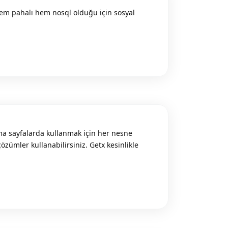
 hem pahalı hem nosql olduğu için sosyal
Reply
a sayfalarda kullanmak için her nesne
zümler kullanabilirsiniz. Getx kesinlikle
Reply