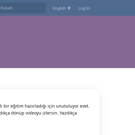
English
Log In
 bir eğitim hazırladığı için unutuluyor evet.
dıkça dönüp videoyu izlersin. Yazdıkça
Reply