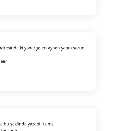
dresinde ki yönergeleri aynen yapın sorun
elir.
Reply
e bu şeklinde yazabilirsiniz.
topcenter :