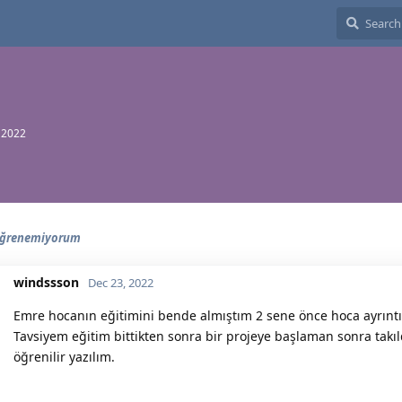
 2022
 Öğrenemiyorum
windssson
Dec 23, 2022
Emre hocanın eğitimini bende almıştım 2 sene önce hoca ayrıntılı
Tavsiyem eğitim bittikten sonra bir projeye başlaman sonra takıl
öğrenilir yazılım.