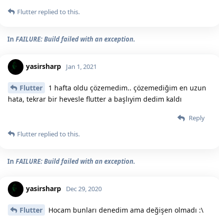
Flutter
replied to this.
In
FAILURE: Build failed with an exception.
yasirsharp
Jan 1, 2021
Flutter
1 hafta oldu çözemedim.. çözemediğim en uzun
hata, tekrar bir hevesle flutter a başlıyim dedim kaldı
Reply
Flutter
replied to this.
In
FAILURE: Build failed with an exception.
yasirsharp
Dec 29, 2020
Flutter
Hocam bunları denedim ama değişen olmadı :\