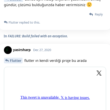
gündür, çözümü bulduğunzda haber verirmisiniz
Reply
Flutter
replied to this.
In
FAILURE: Build failed with an exception.
yasirsharp
Dec 27, 2020
Flutter
flutter ın kendi verdiği proje bu arada