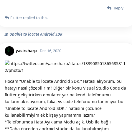
Reply
Flutter
replied to this.
In
Unable to locate Android SDK
yasirsharp
Dec 16, 2020
Hocam “Unable to locate Android SDK.” Hatası alıyorum. bu
hatayı nasıl çözebilirim? Diğer bir konu Visual Studio Code da
flutter geliştirirken emulator yerine kendi telefonumu
kullanmak istiyorum, fakat vs code telefonumu tanımıyor bu
“Unable to locate Android SDK.” hatasını çözünce
kullanabilirmiyim ek birşey yapmammı lazım?
*Telefonumda Hata Ayıklama Modu açık. Usb ile bağlı
**Daha önceden android stüdio da kullanabilmiştim.