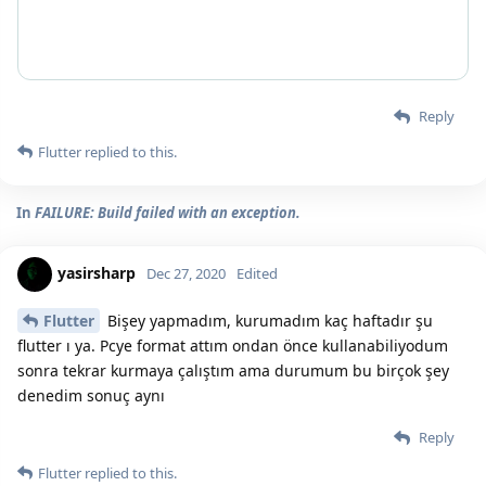
Reply
Flutter
replied to this.
In
FAILURE: Build failed with an exception.
yasirsharp
Dec 27, 2020
Edited
Flutter
Bişey yapmadım, kurumadım kaç haftadır şu
flutter ı ya. Pcye format attım ondan önce kullanabiliyodum
sonra tekrar kurmaya çalıştım ama durumum bu birçok şey
denedim sonuç aynı
Reply
Flutter
replied to this.