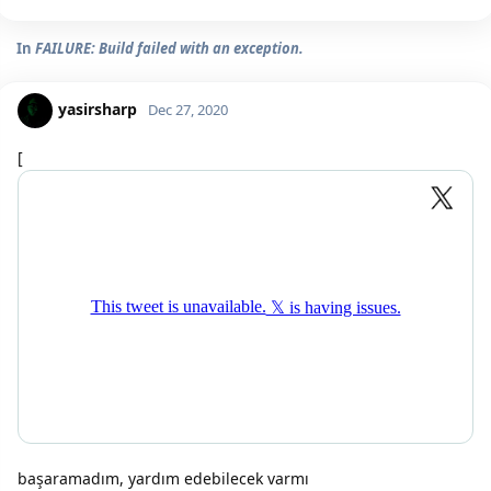
In
FAILURE: Build failed with an exception.
yasirsharp
Dec 27, 2020
[
başaramadım, yardım edebilecek varmı