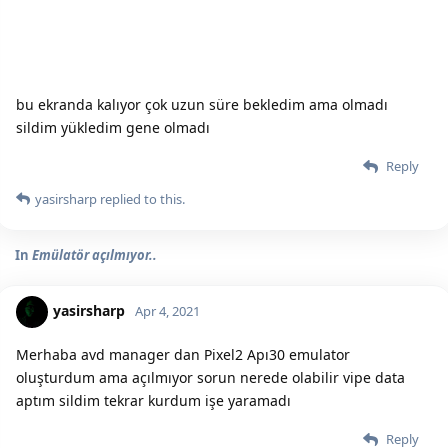
bu ekranda kalıyor çok uzun süre bekledim ama olmadı
sildim yükledim gene olmadı
Reply
yasirsharp
replied to this.
In
Emülatör açılmıyor..
yasirsharp
Apr 4, 2021
Merhaba avd manager dan Pixel2 Apı30 emulator
oluşturdum ama açılmıyor sorun nerede olabilir vipe data
aptım sildim tekrar kurdum işe yaramadı
Reply