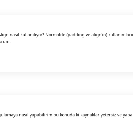
lign nasıl kullanılıyor? Normalde (padding ve align’ın) kullanımları
yorum.
gulamaya nasıl yapabilirim bu konuda ki kaynaklar yetersiz ve ya