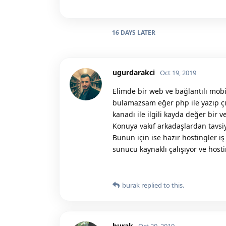
16 DAYS
LATER
ugurdarakci
Oct 19, 2019
Elimde bir web ve bağlantılı mobi
bulamazsam eğer php ile yazıp çı
kanadı ile ilgili kayda değer bir 
Konuya vakıf arkadaşlardan tavs
Bunun için ise hazır hostingler i
sunucu kaynaklı çalışıyor ve host
burak
replied to this.
burak