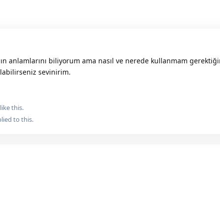
nın anlamlarını biliyorum ama nasıl ve nerede kullanmam gerektiği
abilirseniz sevinirim.
like this.
lied to this.