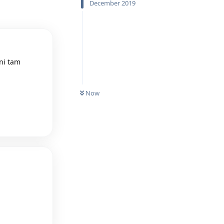
December 2019
ni tam
UNREAD
Reply
Now
Reply