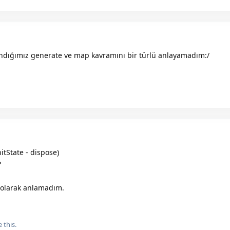
landığımız generate ve map kavramını bir türlü anlayamadım:/
nitState - dispose)
?
 olarak anlamadım.
e this.