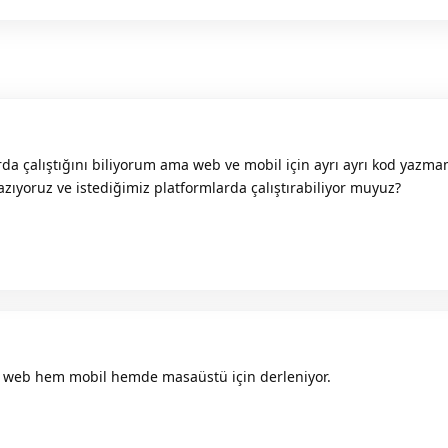
rda çalıştığını biliyorum ama web ve mobil için ayrı ayrı kod yazma
azıyoruz ve istediğimiz platformlarda çalıştırabiliyor muyuz?
 web hem mobil hemde masaüstü için derleniyor.