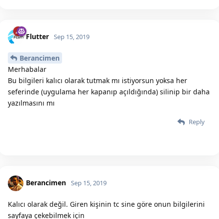
Flutter
Sep 15, 2019
Berancimen
Merhabalar
Bu bilgileri kalıcı olarak tutmak mı istiyorsun yoksa her
seferinde (uygulama her kapanıp açıldığında) silinip bir daha
yazılmasını mı
Reply
Berancimen
Sep 15, 2019
Kalıcı olarak değil. Giren kişinin tc sine göre onun bilgilerini
sayfaya çekebilmek için