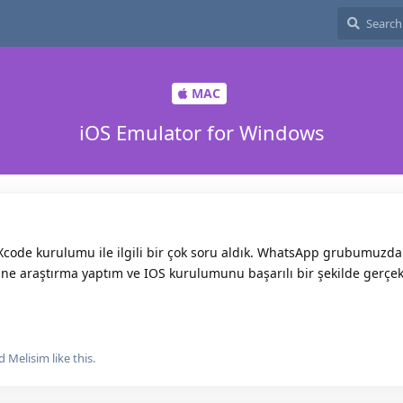
MAC
iOS Emulator for Windows
ode kurulumu ile ilgili bir çok soru aldık. WhatsApp grubumuzda
ine araştırma yaptım ve IOS kurulumunu başarılı bir şekilde gerçek
nd
Melisim
like this.