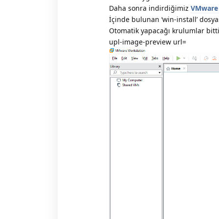
Daha sonra indirdiğimiz
VMware 
İçinde bulunan ‘win-install’ dosy
Otomatik yapacağı krulumlar bit
upl-image-preview url=