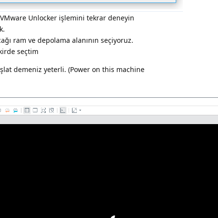
 VMware Unlocker işlemini tekrar deneyin
k.
acağı ram ve depolama alanının seçiyoruz.
kirde seçtim
şlat demeniz yeterli. (Power on this machine