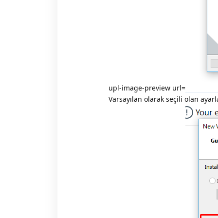
upl-image-preview url=
Varsayılan olarak seçili olan aya