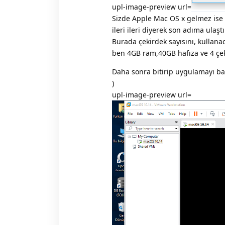
upl-image-preview url=
Sizde Apple Mac OS x gelmez ise
ileri ileri diyerek son adıma ulaştı
Burada çekirdek sayısını, kullan
ben 4GB ram,40GB hafıza ve 4 çe
Daha sonra bitirip uygulamayı ba
)
upl-image-preview url=