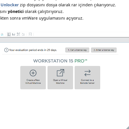
Unlocker
zip dosyasını dosya olarak rar içinden çıkarıyoruz.
asını
yönetici
olarak çalıştırıyoruz.
tikten sonra vmWare uygulamasını açıyoruz.