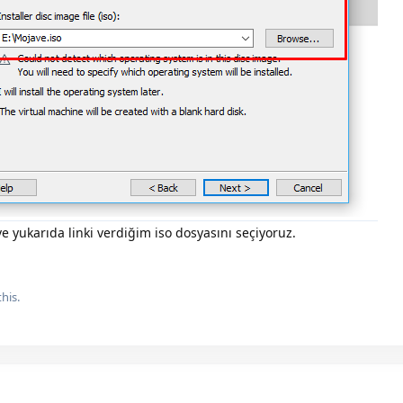
e yukarıda linki verdiğim iso dosyasını seçiyoruz.
this.