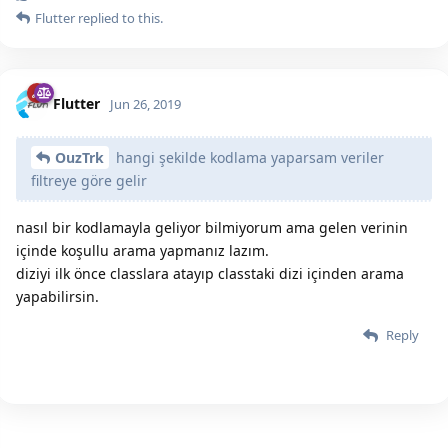
Flutter
replied to this.
Flutter
Jun 26, 2019
OuzTrk
hangi şekilde kodlama yaparsam veriler
filtreye göre gelir
nasıl bir kodlamayla geliyor bilmiyorum ama gelen verinin
içinde koşullu arama yapmanız lazım.
diziyi ilk önce classlara atayıp classtaki dizi içinden arama
yapabilirsin.
Reply