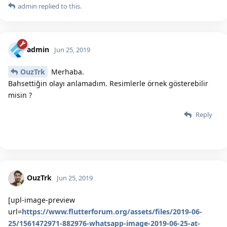
admin
replied to this.
admin
Jun 25, 2019
OuzTrk
Merhaba.
Bahsettiğin olayı anlamadım. Resimlerle örnek gösterebilir
misin ?
Reply
OuzTrk
Jun 25, 2019
[upl-image-preview
url=
https://www.flutterforum.org/assets/files/2019-06-
25/1561472971-882976-whatsapp-image-2019-06-25-at-