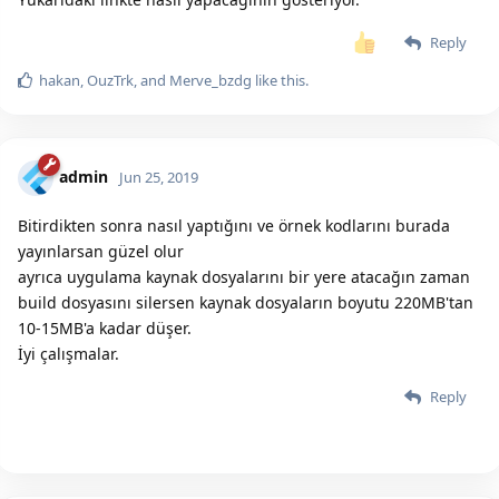
Reply
hakan
,
OuzTrk
, and
Merve_bzdg
like this.
admin
Jun 25, 2019
Bitirdikten sonra nasıl yaptığını ve örnek kodlarını burada
yayınlarsan güzel olur
ayrıca uygulama kaynak dosyalarını bir yere atacağın zaman
build dosyasını silersen kaynak dosyaların boyutu 220MB'tan
10-15MB'a kadar düşer.
İyi çalışmalar.
Reply