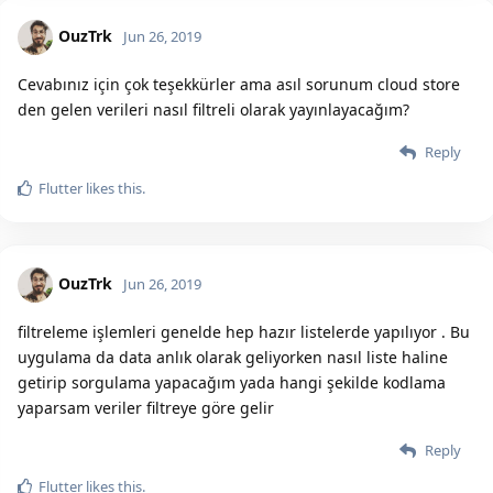
OuzTrk
Jun 26, 2019
Cevabınız için çok teşekkürler ama asıl sorunum cloud store
den gelen verileri nasıl filtreli olarak yayınlayacağım?
Reply
Flutter
likes this.
OuzTrk
Jun 26, 2019
filtreleme işlemleri genelde hep hazır listelerde yapılıyor . Bu
uygulama da data anlık olarak geliyorken nasıl liste haline
getirip sorgulama yapacağım yada hangi şekilde kodlama
yaparsam veriler filtreye göre gelir
Reply
Flutter
likes this.