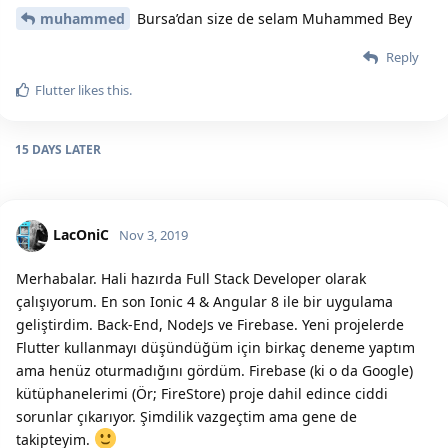
muhammed
Bursa’dan size de selam Muhammed Bey
Reply
Flutter
likes this.
15 DAYS
LATER
LacOniC
Nov 3, 2019
Merhabalar. Hali hazırda Full Stack Developer olarak
çalışıyorum. En son Ionic 4 & Angular 8 ile bir uygulama
geliştirdim. Back-End, NodeJs ve Firebase. Yeni projelerde
Flutter kullanmayı düşündüğüm için birkaç deneme yaptım
ama henüz oturmadığını gördüm. Firebase (ki o da Google)
kütüphanelerimi (Ör; FireStore) proje dahil edince ciddi
sorunlar çıkarıyor. Şimdilik vazgeçtim ama gene de
takipteyim.