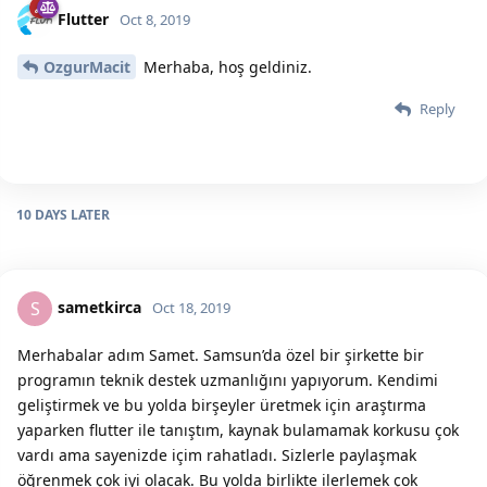
Flutter
Oct 8, 2019
OzgurMacit
Merhaba, hoş geldiniz.
Reply
10 DAYS
LATER
sametkirca
S
Oct 18, 2019
Merhabalar adım Samet. Samsun’da özel bir şirkette bir
programın teknik destek uzmanlığını yapıyorum. Kendimi
geliştirmek ve bu yolda birşeyler üretmek için araştırma
yaparken flutter ile tanıştım, kaynak bulamamak korkusu çok
vardı ama sayenizde içim rahatladı. Sizlerle paylaşmak
öğrenmek çok iyi olacak. Bu yolda birlikte ilerlemek çok