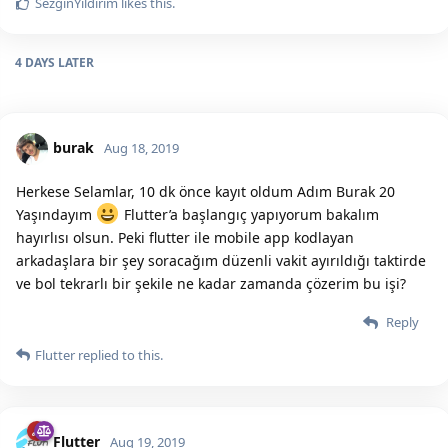
SezginYildirim
likes this.
4 DAYS
LATER
burak
Aug 18, 2019
Herkese Selamlar, 10 dk önce kayıt oldum Adım Burak 20
Yaşındayım
Flutter’a başlangıç yapıyorum bakalım
hayırlısı olsun. Peki flutter ile mobile app kodlayan
arkadaşlara bir şey soracağım düzenli vakit ayırıldığı taktirde
ve bol tekrarlı bir şekile ne kadar zamanda çözerim bu işi?
Reply
Flutter
replied to this.
Flutter
Aug 19, 2019