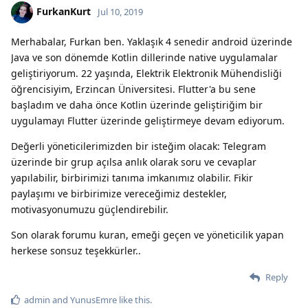
FurkanKurt
Jul 10, 2019
Merhabalar, Furkan ben. Yaklaşık 4 senedir android üzerinde
Java ve son dönemde Kotlin dillerinde native uygulamalar
geliştiriyorum. 22 yaşında, Elektrik Elektronik Mühendisliği
öğrencisiyim, Erzincan Üniversitesi. Flutter'a bu sene
başladım ve daha önce Kotlin üzerinde geliştiriğim bir
uygulamayı Flutter üzerinde geliştirmeye devam ediyorum.
Değerli yöneticilerimizden bir isteğim olacak: Telegram
üzerinde bir grup açılsa anlık olarak soru ve cevaplar
yapılabilir, birbirimizi tanıma imkanımız olabilir. Fikir
paylaşımı ve birbirimize vereceğimiz destekler,
motivasyonumuzu güçlendirebilir.
Son olarak forumu kuran, emeği geçen ve yöneticilik yapan
herkese sonsuz teşekkürler..
Reply
admin
and
YunusEmre
like this.