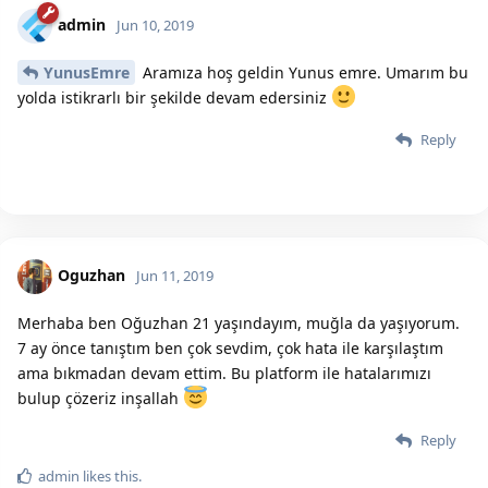
admin
Jun 10, 2019
YunusEmre
Aramıza hoş geldin Yunus emre. Umarım bu
yolda istikrarlı bir şekilde devam edersiniz
Reply
Oguzhan
Jun 11, 2019
Merhaba ben Oğuzhan 21 yaşındayım, muğla da yaşıyorum.
7 ay önce tanıştım ben çok sevdim, çok hata ile karşılaştım
ama bıkmadan devam ettim. Bu platform ile hatalarımızı
bulup çözeriz inşallah
Reply
admin
likes this.