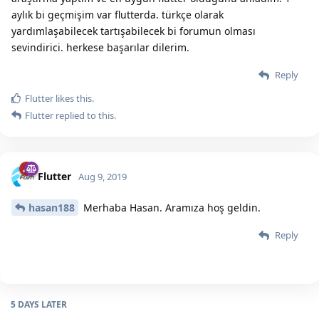
aylık bi geçmişim var flutterda. türkçe olarak
yardımlaşabilecek tartışabilecek bi forumun olması
sevindirici. herkese başarılar dilerim.
Reply
Flutter
likes this.
Flutter
replied to this.
Flutter
Aug 9, 2019
hasan188
Merhaba Hasan. Aramıza hoş geldin.
Reply
5 DAYS
LATER