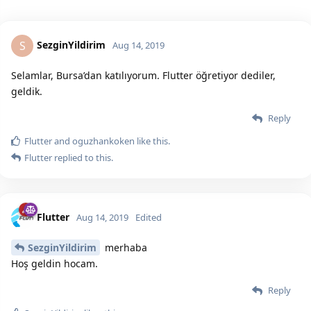
SezginYildirim
S
Aug 14, 2019
Selamlar, Bursa’dan katılıyorum. Flutter öğretiyor dediler,
geldik.
Reply
Flutter
and
oguzhankoken
like this.
Flutter
replied to this.
Flutter
Aug 14, 2019
Edited
SezginYildirim
merhaba
Hoş geldin hocam.
Reply