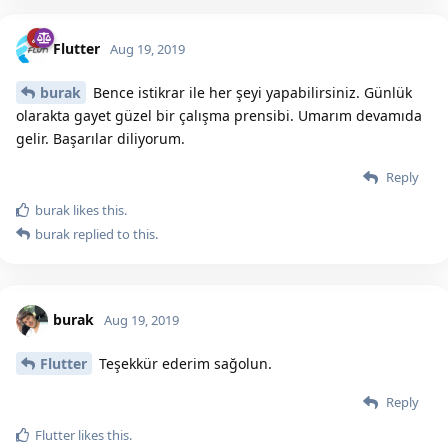
Flutter
Aug 19, 2019
burak
Bence istikrar ile her şeyi yapabilirsiniz. Günlük
olarakta gayet güzel bir çalışma prensibi. Umarım devamıda
gelir. Başarılar diliyorum.
Reply
burak
likes this.
burak
replied to this.
burak
Aug 19, 2019
Flutter
Teşekkür ederim sağolun.
Reply
Flutter
likes this.