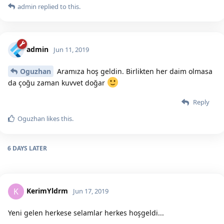
admin
replied to this.
admin
Jun 11, 2019
Oguzhan
Aramıza hoş geldin. Birlikten her daim olmasa
da çoğu zaman kuvvet doğar
Reply
Oguzhan
likes this.
6 DAYS
LATER
KerimYldrm
K
Jun 17, 2019
Yeni gelen herkese selamlar herkes hoşgeldi...