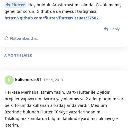
Flutter
Hoş bulduk. Araştırmıştım aslında. Çözülememiş
genel bir sorun. Github’da da mevcut tartışması:
https://github.com/flutter/flutter/issues/37582
Reply
Flutter
likes this.
A MONTH
LATER
kalismeras61
K
Dec 9, 2019
Herkese Merhaba, İsmim Yasin, Dart- Flutter ile 2 yıldır
projeler yapıyorum. Ayrıca yayınlanmış ve 2 adet pluginim var
belki forumda kullanan arkadaşlar da vardır. Medium
üzerinde bulunan Flutter Türkiye yazarlarındanım.
Takıldığınız konularda bilgim dahilinde yardımcı olmayı çok
isterim.