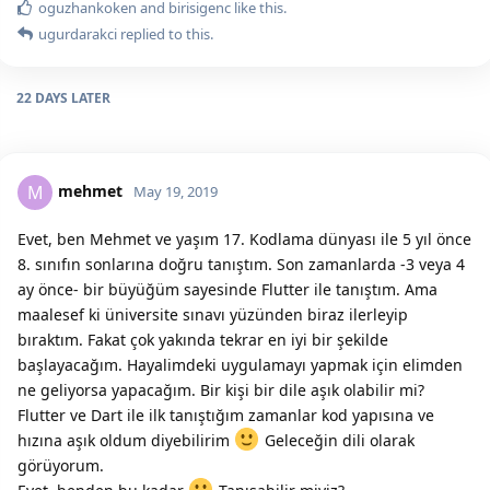
oguzhankoken
and
birisigenc
like this.
ugurdarakci
replied to this.
22 DAYS
LATER
mehmet
M
May 19, 2019
Evet, ben Mehmet ve yaşım 17. Kodlama dünyası ile 5 yıl önce
8. sınıfın sonlarına doğru tanıştım. Son zamanlarda -3 veya 4
ay önce- bir büyüğüm sayesinde Flutter ile tanıştım. Ama
maalesef ki üniversite sınavı yüzünden biraz ilerleyip
bıraktım. Fakat çok yakında tekrar en iyi bir şekilde
başlayacağım. Hayalimdeki uygulamayı yapmak için elimden
ne geliyorsa yapacağım. Bir kişi bir dile aşık olabilir mi?
Flutter ve Dart ile ilk tanıştığım zamanlar kod yapısına ve
hızına aşık oldum diyebilirim
Geleceğin dili olarak
görüyorum.