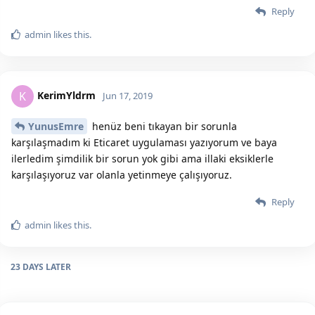
Reply
admin
likes this.
KerimYldrm
K
Jun 17, 2019
YunusEmre
henüz beni tıkayan bir sorunla
karşılaşmadım ki Eticaret uygulaması yazıyorum ve baya
ilerledim şimdilik bir sorun yok gibi ama illaki eksiklerle
karşılaşıyoruz var olanla yetinmeye çalışıyoruz.
Reply
admin
likes this.
23 DAYS
LATER