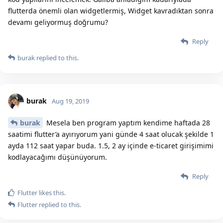
flutterda önemli olan widgetlermiş, Widget kavradıktan sonra
devamı geliyormuş doğrumu?
Reply
burak
replied to this.
burak
Aug 19, 2019
burak
Mesela ben program yaptım kendime haftada 28
saatimi flutter’a ayırıyorum yani günde 4 saat olucak şekilde 1
ayda 112 saat yapar buda. 1.5, 2 ay içinde e-ticaret girişimimi
kodlayacağımı düşünüyorum.
Reply
Flutter
likes this.
Flutter
replied to this.