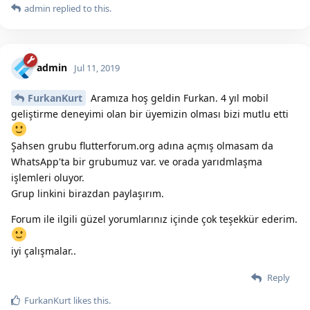
admin
replied to this.
admin
Jul 11, 2019
FurkanKurt
Aramıza hoş geldin Furkan. 4 yıl mobil
geliştirme deneyimi olan bir üyemizin olması bizi mutlu etti
Şahsen grubu flutterforum.org adına açmış olmasam da
WhatsApp'ta bir grubumuz var. ve orada yarıdmlaşma
işlemleri oluyor.
Grup linkini birazdan paylaşırım.
Forum ile ilgili güzel yorumlarınız içinde çok teşekkür ederim.
iyi çalışmalar..
Reply
FurkanKurt
likes this.