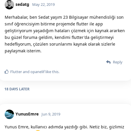
sedatg
May 22, 2019
Merhabalar, ben Sedat yaşım 23 Bilgisayar mühendisliği son
sınıf öğrencisiyim bitirme projemde flutter ile app
geliştiriyorum yaşadığım hataları çözmek için kaynak ararken
bu güzel foruma geldim, kendimi flutter'da geliştirmeyi
hedefliyorum, çözülen sorunlarımı kaynak olarak sizlerle
paylaşmak isterim.
Reply
Flutter
and
opanelif
like this.
18 DAYS
LATER
YunusEmre
Jun 9, 2019
Yunus Emre, kullanıcı adımda yazdığı gibi. Netiz biz, gizlimiz