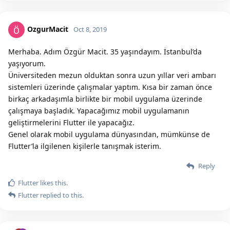
OzgurMacit
Oct 8, 2019
Merhaba. Adım Özgür Macit. 35 yaşındayım. İstanbul’da
yaşıyorum.
Üniversiteden mezun olduktan sonra uzun yıllar veri ambarı
sistemleri üzerinde çalışmalar yaptım. Kısa bir zaman önce
birkaç arkadaşımla birlikte bir mobil uygulama üzerinde
çalışmaya başladık. Yapacağımız mobil uygulamanın
geliştirmelerini Flutter ile yapacağız.
Genel olarak mobil uygulama dünyasından, mümkünse de
Flutter’la ilgilenen kişilerle tanışmak isterim.
Reply
Flutter
likes this.
Flutter
replied to this.