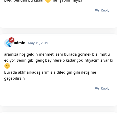
Evet, benden bu kadar
Tanışabilir miyiz?
Reply
admin
May 19, 2019
aramıza hoş geldin mehmet. seni burada görmek bizi mutlu
ediyor. Senin gibi genç beyinlere o kadar çok ihtiyacımız var ki
Burada aktif arkadaşlarımızla dilediğin gibi iletişime
geçebilirsin
Reply