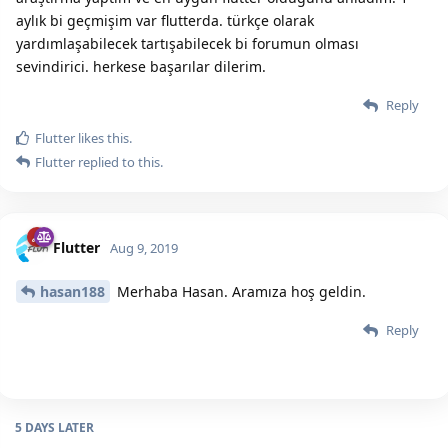
aylık bi geçmişim var flutterda. türkçe olarak
yardımlaşabilecek tartışabilecek bi forumun olması
sevindirici. herkese başarılar dilerim.
Reply
Flutter
likes this.
Flutter
replied to this.
Flutter
Aug 9, 2019
hasan188
Merhaba Hasan. Aramıza hoş geldin.
Reply
5 DAYS
LATER