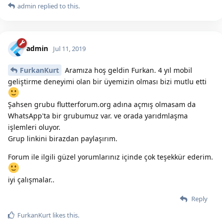
admin
replied to this.
admin
Jul 11, 2019
FurkanKurt
Aramıza hoş geldin Furkan. 4 yıl mobil
geliştirme deneyimi olan bir üyemizin olması bizi mutlu etti
Şahsen grubu flutterforum.org adına açmış olmasam da
WhatsApp'ta bir grubumuz var. ve orada yarıdmlaşma
işlemleri oluyor.
Grup linkini birazdan paylaşırım.
Forum ile ilgili güzel yorumlarınız içinde çok teşekkür ederim.
iyi çalışmalar..
Reply
FurkanKurt
likes this.