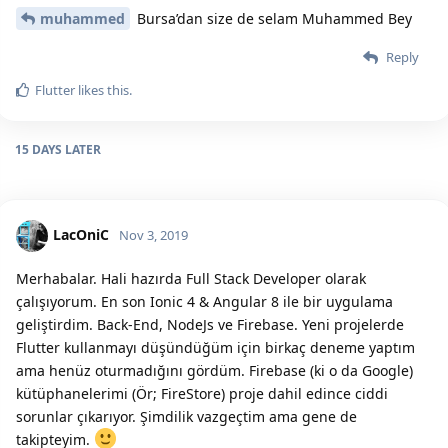
muhammed
Bursa’dan size de selam Muhammed Bey
Reply
Flutter
likes this.
15 DAYS
LATER
LacOniC
Nov 3, 2019
Merhabalar. Hali hazırda Full Stack Developer olarak
çalışıyorum. En son Ionic 4 & Angular 8 ile bir uygulama
geliştirdim. Back-End, NodeJs ve Firebase. Yeni projelerde
Flutter kullanmayı düşündüğüm için birkaç deneme yaptım
ama henüz oturmadığını gördüm. Firebase (ki o da Google)
kütüphanelerimi (Ör; FireStore) proje dahil edince ciddi
sorunlar çıkarıyor. Şimdilik vazgeçtim ama gene de
takipteyim.