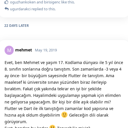
oguzhankoken
and
birisigenc
like this.
ugurdarakci
replied to this.
22 DAYS
LATER
mehmet
M
May 19, 2019
Evet, ben Mehmet ve yaşım 17. Kodlama dünyası ile 5 yıl önce
8. sınıfın sonlarına doğru tanıştım. Son zamanlarda -3 veya 4
ay önce- bir büyüğüm sayesinde Flutter ile tanıştım. Ama
maalesef ki üniversite sınavı yüzünden biraz ilerleyip
bıraktım. Fakat çok yakında tekrar en iyi bir şekilde
başlayacağım. Hayalimdeki uygulamayı yapmak için elimden
ne geliyorsa yapacağım. Bir kişi bir dile aşık olabilir mi?
Flutter ve Dart ile ilk tanıştığım zamanlar kod yapısına ve
hızına aşık oldum diyebilirim
Geleceğin dili olarak
görüyorum.