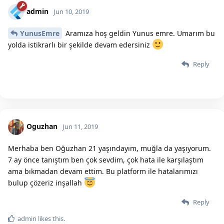
admin
Jun 10, 2019
YunusEmre
Aramıza hoş geldin Yunus emre. Umarım bu
yolda istikrarlı bir şekilde devam edersiniz
Reply
Oguzhan
Jun 11, 2019
Merhaba ben Oğuzhan 21 yaşındayım, muğla da yaşıyorum.
7 ay önce tanıştım ben çok sevdim, çok hata ile karşılaştım
ama bıkmadan devam ettim. Bu platform ile hatalarımızı
bulup çözeriz inşallah
Reply
admin
likes this.