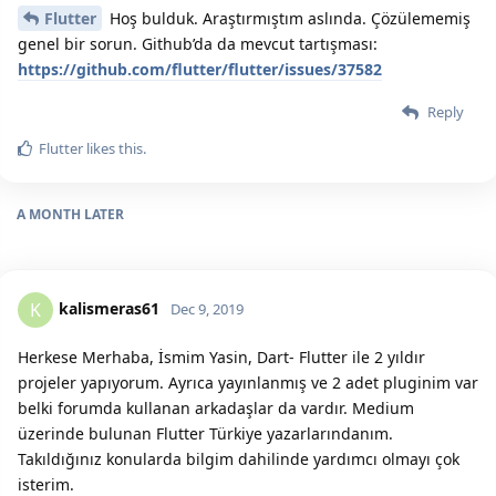
Flutter
Hoş bulduk. Araştırmıştım aslında. Çözülememiş
genel bir sorun. Github’da da mevcut tartışması:
https://github.com/flutter/flutter/issues/37582
Reply
Flutter
likes this.
A MONTH
LATER
kalismeras61
K
Dec 9, 2019
Herkese Merhaba, İsmim Yasin, Dart- Flutter ile 2 yıldır
projeler yapıyorum. Ayrıca yayınlanmış ve 2 adet pluginim var
belki forumda kullanan arkadaşlar da vardır. Medium
üzerinde bulunan Flutter Türkiye yazarlarındanım.
Takıldığınız konularda bilgim dahilinde yardımcı olmayı çok
isterim.