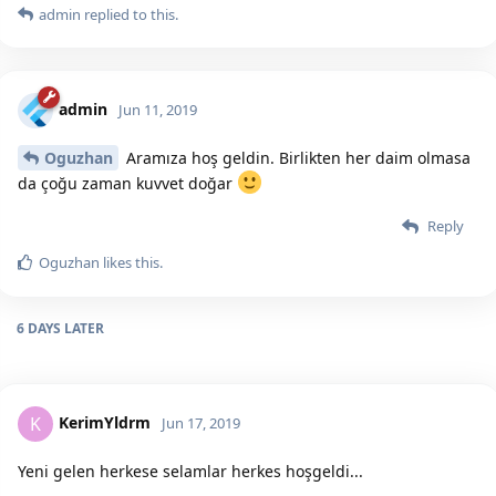
admin
replied to this.
admin
Jun 11, 2019
Oguzhan
Aramıza hoş geldin. Birlikten her daim olmasa
da çoğu zaman kuvvet doğar
Reply
Oguzhan
likes this.
6 DAYS
LATER
KerimYldrm
K
Jun 17, 2019
Yeni gelen herkese selamlar herkes hoşgeldi...