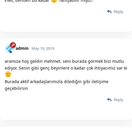
Evet, benden bu kadar
Tanışabilir miyiz?
Reply
admin
May 19, 2019
aramıza hoş geldin mehmet. seni burada görmek bizi mutlu
ediyor. Senin gibi genç beyinlere o kadar çok ihtiyacımız var ki
Burada aktif arkadaşlarımızla dilediğin gibi iletişime
geçebilirsin
Reply