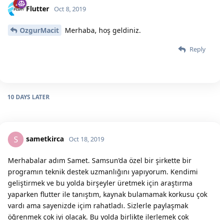
Flutter
Oct 8, 2019
OzgurMacit
Merhaba, hoş geldiniz.
Reply
10 DAYS
LATER
sametkirca
S
Oct 18, 2019
Merhabalar adım Samet. Samsun’da özel bir şirkette bir
programın teknik destek uzmanlığını yapıyorum. Kendimi
geliştirmek ve bu yolda birşeyler üretmek için araştırma
yaparken flutter ile tanıştım, kaynak bulamamak korkusu çok
vardı ama sayenizde içim rahatladı. Sizlerle paylaşmak
öğrenmek çok iyi olacak. Bu yolda birlikte ilerlemek çok