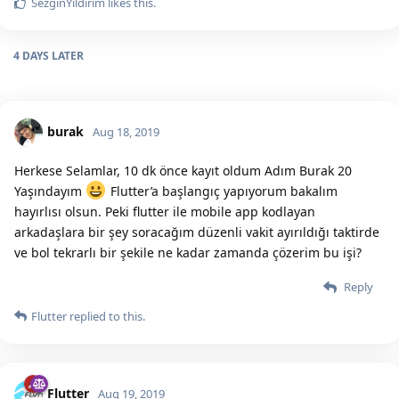
SezginYildirim
likes this.
4 DAYS
LATER
burak
Aug 18, 2019
Herkese Selamlar, 10 dk önce kayıt oldum Adım Burak 20
Yaşındayım
Flutter’a başlangıç yapıyorum bakalım
hayırlısı olsun. Peki flutter ile mobile app kodlayan
arkadaşlara bir şey soracağım düzenli vakit ayırıldığı taktirde
ve bol tekrarlı bir şekile ne kadar zamanda çözerim bu işi?
Reply
Flutter
replied to this.
Flutter
Aug 19, 2019