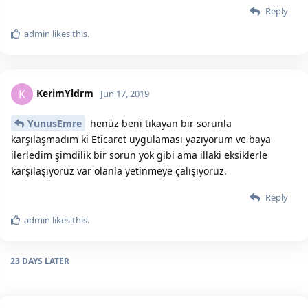
Reply
admin
likes this.
KerimYldrm
K
Jun 17, 2019
YunusEmre
henüz beni tıkayan bir sorunla
karşılaşmadım ki Eticaret uygulaması yazıyorum ve baya
ilerledim şimdilik bir sorun yok gibi ama illaki eksiklerle
karşılaşıyoruz var olanla yetinmeye çalışıyoruz.
Reply
admin
likes this.
23 DAYS
LATER