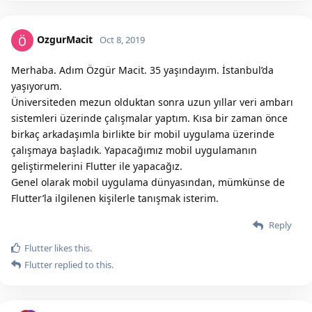
OzgurMacit
Oct 8, 2019
Merhaba. Adım Özgür Macit. 35 yaşındayım. İstanbul’da
yaşıyorum.
Üniversiteden mezun olduktan sonra uzun yıllar veri ambarı
sistemleri üzerinde çalışmalar yaptım. Kısa bir zaman önce
birkaç arkadaşımla birlikte bir mobil uygulama üzerinde
çalışmaya başladık. Yapacağımız mobil uygulamanın
geliştirmelerini Flutter ile yapacağız.
Genel olarak mobil uygulama dünyasından, mümkünse de
Flutter’la ilgilenen kişilerle tanışmak isterim.
Reply
Flutter
likes this.
Flutter
replied to this.