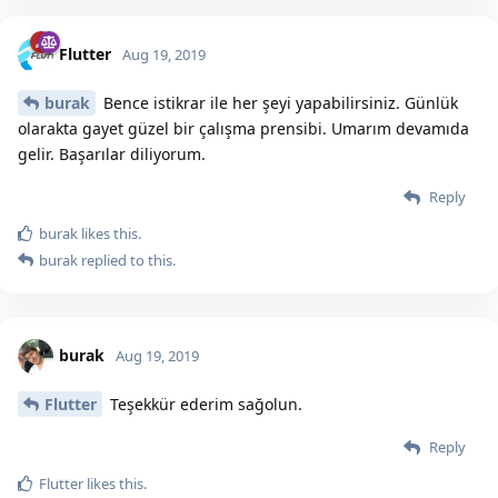
Flutter
Aug 19, 2019
burak
Bence istikrar ile her şeyi yapabilirsiniz. Günlük
olarakta gayet güzel bir çalışma prensibi. Umarım devamıda
gelir. Başarılar diliyorum.
Reply
burak
likes this.
burak
replied to this.
burak
Aug 19, 2019
Flutter
Teşekkür ederim sağolun.
Reply
Flutter
likes this.