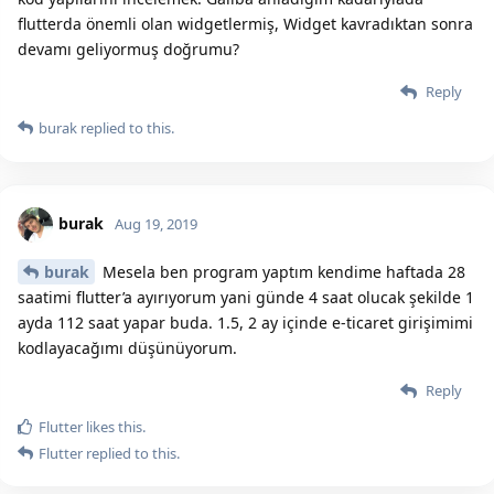
flutterda önemli olan widgetlermiş, Widget kavradıktan sonra
devamı geliyormuş doğrumu?
Reply
burak
replied to this.
burak
Aug 19, 2019
burak
Mesela ben program yaptım kendime haftada 28
saatimi flutter’a ayırıyorum yani günde 4 saat olucak şekilde 1
ayda 112 saat yapar buda. 1.5, 2 ay içinde e-ticaret girişimimi
kodlayacağımı düşünüyorum.
Reply
Flutter
likes this.
Flutter
replied to this.