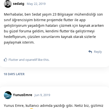
sedatg
May 22, 2019
Merhabalar, ben Sedat yaşım 23 Bilgisayar mühendisliği son
sınıf öğrencisiyim bitirme projemde flutter ile app
geliştiriyorum yaşadığım hataları çözmek için kaynak ararken
bu güzel foruma geldim, kendimi flutter'da geliştirmeyi
hedefliyorum, çözülen sorunlarımı kaynak olarak sizlerle
paylaşmak isterim.
Reply
Flutter
and
opanelif
like this.
18 DAYS
LATER
YunusEmre
Jun 9, 2019
Yunus Emre, kullanıcı adımda yazdığı gibi. Netiz biz, gizlimiz