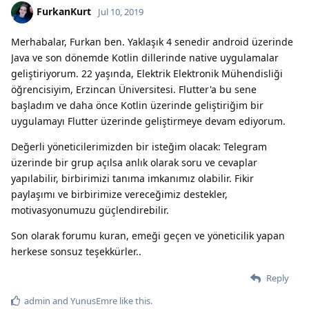
FurkanKurt
Jul 10, 2019
Merhabalar, Furkan ben. Yaklaşık 4 senedir android üzerinde
Java ve son dönemde Kotlin dillerinde native uygulamalar
geliştiriyorum. 22 yaşında, Elektrik Elektronik Mühendisliği
öğrencisiyim, Erzincan Üniversitesi. Flutter'a bu sene
başladım ve daha önce Kotlin üzerinde geliştiriğim bir
uygulamayı Flutter üzerinde geliştirmeye devam ediyorum.
Değerli yöneticilerimizden bir isteğim olacak: Telegram
üzerinde bir grup açılsa anlık olarak soru ve cevaplar
yapılabilir, birbirimizi tanıma imkanımız olabilir. Fikir
paylaşımı ve birbirimize vereceğimiz destekler,
motivasyonumuzu güçlendirebilir.
Son olarak forumu kuran, emeği geçen ve yöneticilik yapan
herkese sonsuz teşekkürler..
Reply
admin
and
YunusEmre
like this.