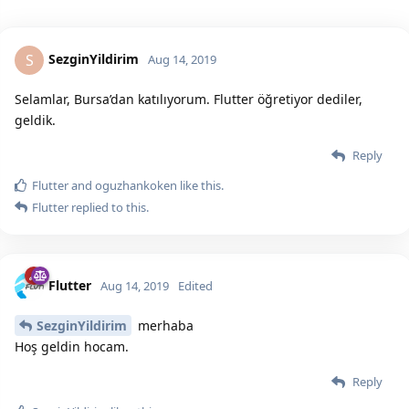
SezginYildirim
S
Aug 14, 2019
Selamlar, Bursa’dan katılıyorum. Flutter öğretiyor dediler,
geldik.
Reply
Flutter
and
oguzhankoken
like this.
Flutter
replied to this.
Flutter
Aug 14, 2019
Edited
SezginYildirim
merhaba
Hoş geldin hocam.
Reply