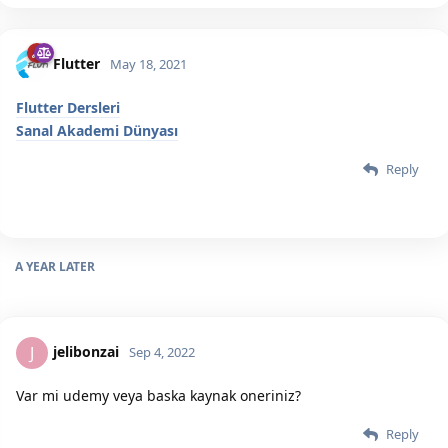
Flutter
May 18, 2021
Flutter Dersleri
Sanal Akademi Dünyası
Reply
A YEAR
LATER
jelibonzai
J
Sep 4, 2022
Var mi udemy veya baska kaynak oneriniz?
Reply