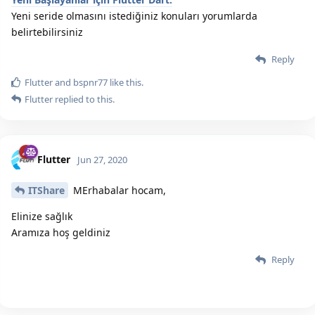
Yeni seride olmasını istediğiniz konuları yorumlarda
belirtebilirsiniz
Reply
Flutter
and
bspnr77
like this.
Flutter
replied to this.
Flutter
Jun 27, 2020
ITShare
MErhabalar hocam,
Elinize sağlık
Aramıza hoş geldiniz
Reply