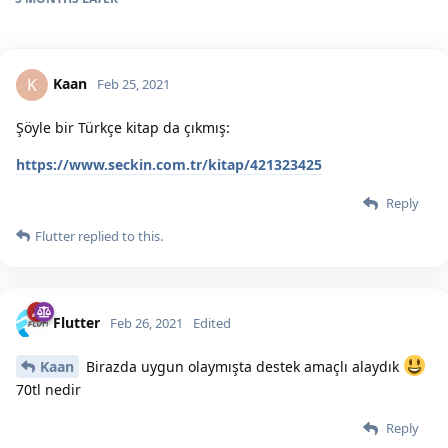
Kaan
K
Feb 25, 2021
Şöyle bir Türkçe kitap da çıkmış:
https://www.seckin.com.tr/kitap/421323425
Reply
Flutter
replied to this.
Flutter
Feb 26, 2021
Edited
Kaan
Birazda uygun olaymışta destek amaçlı alaydık
70tl nedir
Reply