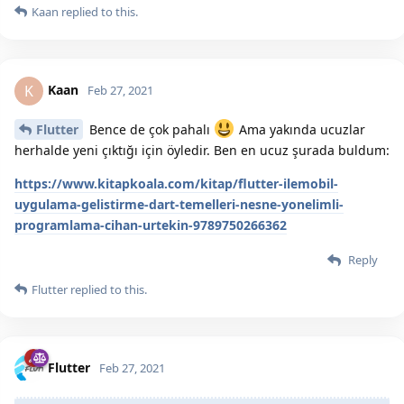
Kaan
replied to this.
Kaan
K
Feb 27, 2021
Flutter
Bence de çok pahalı
Ama yakında ucuzlar
herhalde yeni çıktığı için öyledir. Ben en ucuz şurada buldum:
https://www.kitapkoala.com/kitap/flutter-ilemobil-
uygulama-gelistirme-dart-temelleri-nesne-yonelimli-
programlama-cihan-urtekin-9789750266362
Reply
Flutter
replied to this.
Flutter
Feb 27, 2021