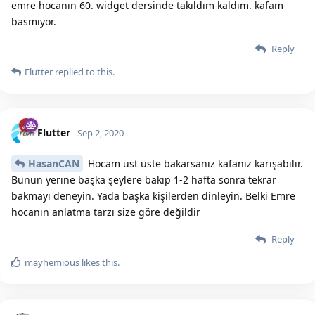
emre hocanın 60. widget dersinde takıldım kaldım. kafam
basmıyor.
Reply
Flutter
replied to this.
Flutter
Sep 2, 2020
HasanCAN
Hocam üst üste bakarsanız kafanız karışabilir.
Bunun yerine başka şeylere bakıp 1-2 hafta sonra tekrar
bakmayı deneyin. Yada başka kişilerden dinleyin. Belki Emre
hocanın anlatma tarzı size göre değildir
Reply
mayhemious
likes this.