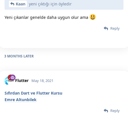
Kaan
yeni çıktığı için öyledir
Yeni çıkanlar genelde daha uygun olur ama
Reply
3 MONTHS
LATER
Flutter
May 18, 2021
Sıfırdan Dart ve Flutter Kursu
Emre Altunbilek
Reply