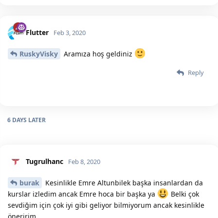
Flutter
Feb 3, 2020
RuskyVisky
Aramıza hoş geldiniz
Reply
6 DAYS
LATER
Tugrulhanc
Feb 8, 2020
burak
Kesinlikle Emre Altunbilek başka insanlardan da
kurslar izledim ancak Emre hoca bir başka ya
Belki çok
sevdiğim için çok iyi gibi geliyor bilmiyorum ancak kesinlikle
öneririm.