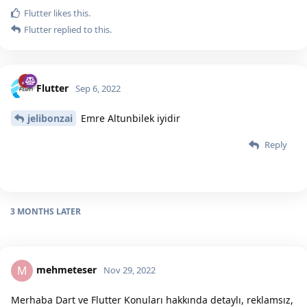
Flutter
likes this.
Flutter
replied to this.
Flutter
Sep 6, 2022
jelibonzai
Emre Altunbilek iyidir
Reply
3 MONTHS
LATER
mehmeteser
M
Nov 29, 2022
Merhaba Dart ve Flutter Konuları hakkında detaylı, reklamsız,