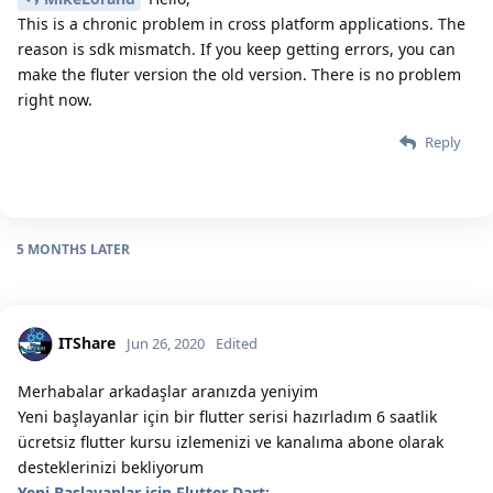
This is a chronic problem in cross platform applications. The
reason is sdk mismatch. If you keep getting errors, you can
make the fluter version the old version. There is no problem
right now.
Reply
5 MONTHS
LATER
ITShare
Jun 26, 2020
Edited
Merhabalar arkadaşlar aranızda yeniyim
Yeni başlayanlar için bir flutter serisi hazırladım 6 saatlik
ücretsiz flutter kursu izlemenizi ve kanalıma abone olarak
desteklerinizi bekliyorum
Yeni Başlayanlar için Flutter Dart: