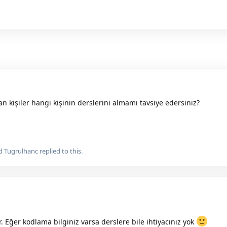
n kişiler hangi kişinin derslerini almamı tavsiye edersiniz?
nd
Tugrulhanc
replied to this.
. Eğer kodlama bilginiz varsa derslere bile ihtiyacınız yok