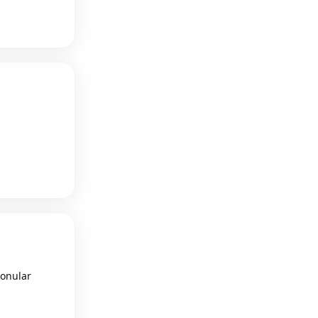
Reply
konular