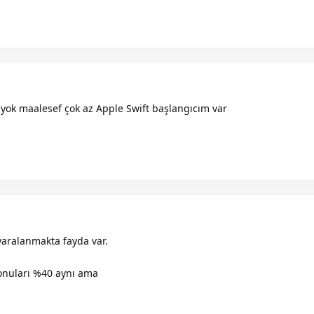
yok maalesef çok az Apple Swift başlangıcım var
ralanmakta fayda var.
 konuları %40 aynı ama