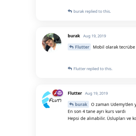
burak
replied to this.
burak
Aug 19, 2019
Flutter
Mobil olarak tecrübe 
Flutter
replied to this.
Flutter
Aug 19, 2019
burak
O zaman Udemy’den ya
En son 4 tane ayrı kurs vardı
Hepsi de alınabilir. Üslupları ve