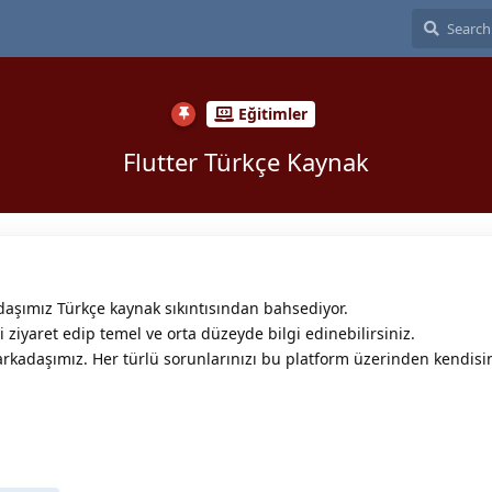
Eğitimler
Flutter Türkçe Kaynak
aşımız Türkçe kaynak sıkıntısından bahsediyor.
i ziyaret edip temel ve orta düzeyde bilgi edinebilirsiniz.
rkadaşımız. Her türlü sorunlarınızı bu platform üzerinden kendisin